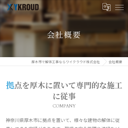
会社概要
厚木市で解体工事ならワイクラウド株式会社
会社概要
拠点を厚木に置いて専門的な施工
に従事
COMPANY
神奈川県厚木市に拠点を置いて、様々な建物の解体に従