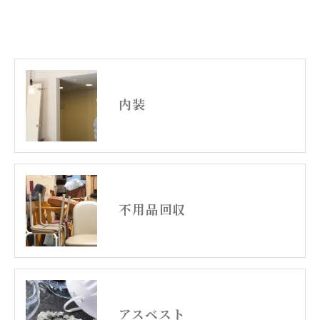
内装
不用品回収
アスベスト