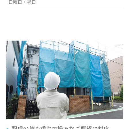
日曜日・祝日