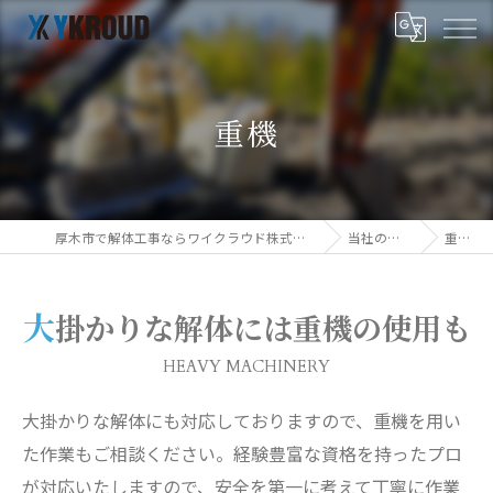
重機
厚木市で解体工事ならワイクラウド株式会社
当社の特徴
重機
大掛かりな解体には重機の使用も
HEAVY MACHINERY
大掛かりな解体にも対応しておりますので、重機を用い
た作業もご相談ください。経験豊富な資格を持ったプロ
が対応いたしますので、安全を第一に考えて丁寧に作業