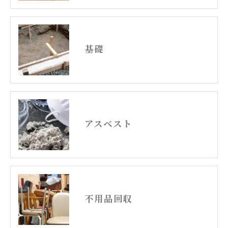
基礎
アスベスト
不用品回収