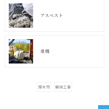
アスベスト
重機
厚木市
解体工事