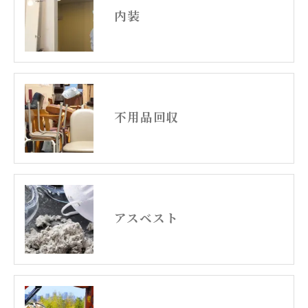
内装
不用品回収
アスベスト