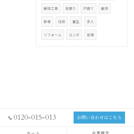
解体工事
見積り
戸建て
躯体
鉄骨
伐採
養生
求人
リフォーム
ユンボ
足場
0120-015-013
お問い合わせはこちら
ホーム
企業理念