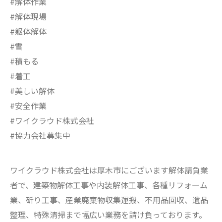
#解体作業
#解体現場
#躯体解体
#雪
#積もる
#着工
#美しい解体
#安全作業
#ワイクラウド株式会社
#協力会社募集中
ワイクラウド株式会社は厚木市にございます解体請負業
者で、建築物解体工事や内装解体工事、各種リフォーム
業、斫り工事、産業廃棄物収集運搬、不用品回収、遺品
整理、特殊清掃まで幅広い業務を請け負っております。