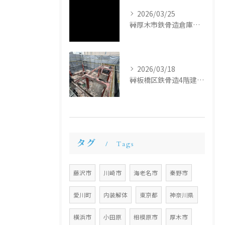
2026/03/25
🚧厚木市鉄骨造倉庫解体工事🚧
2026/03/18
🚧板橋区鉄骨造4階建て解体工事🚧
タグ
Tags
藤沢市
川崎市
海老名市
秦野市
愛川町
内装解体
東京都
神奈川県
横浜市
小田原
相模原市
厚木市