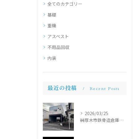
全てのカテゴリー
基礎
重機
アスベスト
不用品回収
内装
最近の投稿
Recent Posts
2026/03/25
🚧厚木市鉄骨造倉庫解体工事🚧