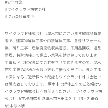
#安全作業
#ワイクラウド株式会社
#協力会社募集中
ワイクラウド株式会社は厚木市にございます解体請負業
者で、建築物解体工事や内装解体工事、各種リフォーム
業、斫り工事、産業廃棄物収集運搬、不用品回収、遺品
整理、特殊清掃まで幅広い業務を請け負っております。
工事状況はお写真にてご共有させて頂きますので、厚木
市や実際の現場から遠い方もご安心ください。また工事
で気になるご近所様への配慮もワイクラウド株式会社で
は徹底致しております。 厚木市で解体工事のご依頼はワ
イクラウド株式会社へお任せください。 ワイクラウド株
式会社 所在地:神奈川県厚木市三田南３丁目９−２ 最寄
駅:本厚木駅