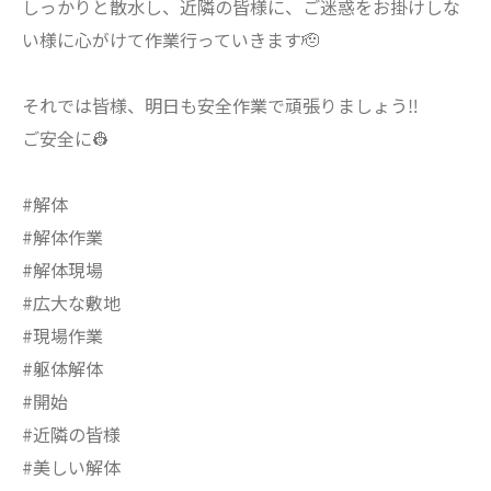
しっかりと散水し、近隣の皆様に、ご迷惑をお掛けしな
い様に心がけて作業行っていきます🫡
それでは皆様、明日も安全作業で頑張りましょう‼️
ご安全に👷
#解体
#解体作業
#解体現場
#広大な敷地
#現場作業
#躯体解体
#開始
#近隣の皆様
#美しい解体