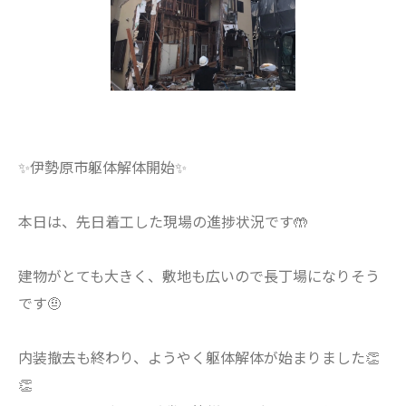
✨伊勢原市躯体解体開始✨
本日は、先日着工した現場の進捗状況です🤲
建物がとても大きく、敷地も広いので長丁場になりそう
です🤨
内装撤去も終わり、ようやく躯体解体が始まりました👏
👏