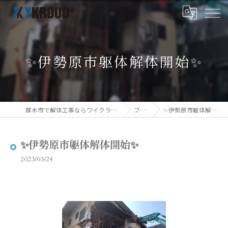
✨伊勢原市躯体解体開始✨
厚木市で解体工事ならワイクラウド株式会社
ブログ
✨伊勢原市躯体解体開始✨
✨伊勢原市躯体解体開始✨
2023/03/24