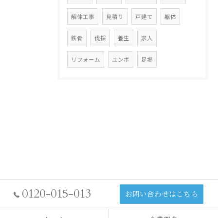
解体工事
見積り
戸建て
躯体
鉄骨
伐採
養生
求人
リフォーム
ユンボ
足場
0120-015-013
お問い合わせはこちら