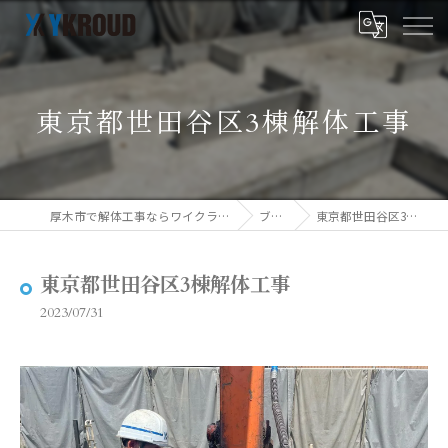
東京都世田谷区3棟解体工事
厚木市で解体工事ならワイクラウド株式会社
ブログ
東京都世田谷区3棟解体工事
東京都世田谷区3棟解体工事
2023/07/31