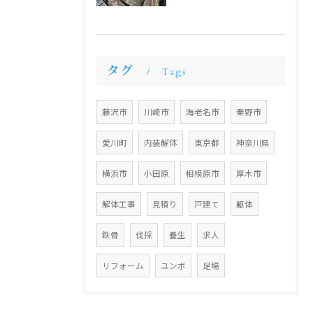
タグ
Tags
藤沢市
川崎市
海老名市
秦野市
愛川町
内装解体
東京都
神奈川県
横浜市
小田原
相模原市
厚木市
解体工事
見積り
戸建て
躯体
鉄骨
伐採
養生
求人
リフォーム
ユンボ
足場