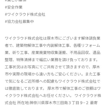
#安全作業
#ワイクラウド株式会社
#協力会社募集中
ワイクラウド株式会社は厚木市にございます解体請負業
者で、建築物解体工事や内装解体工事、各種リフォーム
業、斫り工事、産業廃棄物収集運搬、不用品回収、遺品
整理、特殊清掃まで幅広い業務を請け負っております。
工事状況はお写真にてご共有させて頂きますので、厚木
市や実際の現場から遠い方もご安心ください。また工事
で気になるご近所様への配慮もワイクラウド株式会社で
は徹底致しております。 厚木市で解体工事のご依頼はワ
イクラウド株式会社へお任せください。 ワイクラウド株
式会社 所在地:神奈川県厚木市三田南３丁目９−２ 最寄