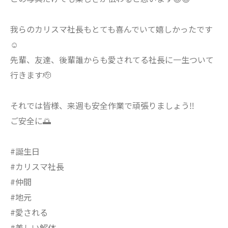
我らのカリスマ社長もとても喜んでいて嬉しかったです
☺️
先輩、友達、後輩誰からも愛されてる社長に一生ついて
行きます🫡
それでは皆様、来週も安全作業で頑張りましょう‼️
ご安全に🌅
#誕生日
#カリスマ社長
#仲間
#地元
#愛される
#美しい解体