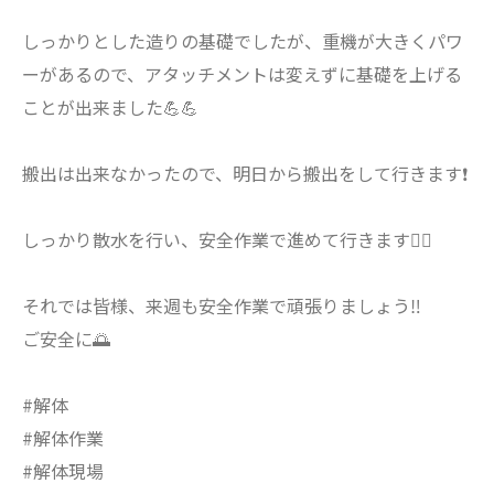
しっかりとした造りの基礎でしたが、重機が大きくパワ
ーがあるので、アタッチメントは変えずに基礎を上げる
ことが出来ました💪💪
搬出は出来なかったので、明日から搬出をして行きます❗️
しっかり散水を行い、安全作業で進めて行きます👷‍♂️
それでは皆様、来週も安全作業で頑張りましょう‼️
ご安全に🌅
#解体
#解体作業
#解体現場