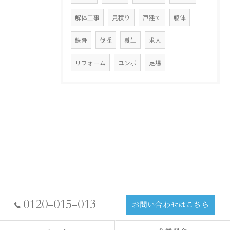
解体工事
見積り
戸建て
躯体
鉄骨
伐採
養生
求人
リフォーム
ユンボ
足場
0120-015-013
お問い合わせはこちら