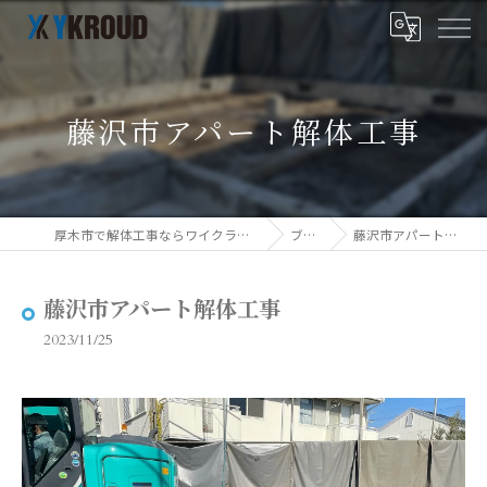
藤沢市アパート解体工事
厚木市で解体工事ならワイクラウド株式会社
ブログ
藤沢市アパート解体工事
藤沢市アパート解体工事
2023/11/25