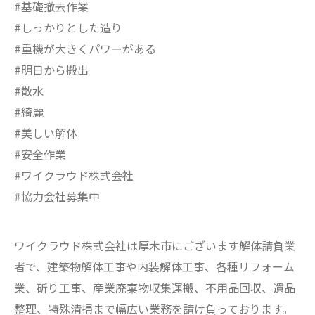
#基礎撤去作業
#しっかりとした造り
#重機が大きくパワーがある
#明日から搬出
#散水
#綺麗
#美しい解体
#安全作業
#ワイクラウド株式会社
#協力会社募集中
ワイクラウド株式会社は厚木市にございます解体請負業
者で、建築物解体工事や内装解体工事、各種リフォーム
業、斫り工事、産業廃棄物収集運搬、不用品回収、遺品
整理、特殊清掃まで幅広い業務を請け負っております。