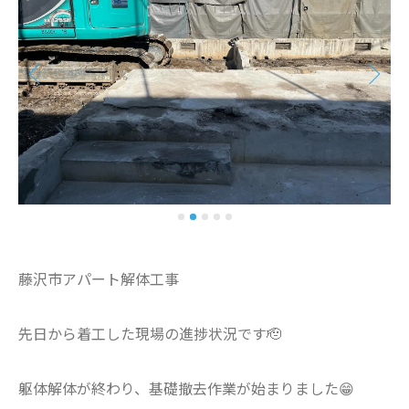
藤沢市アパート解体工事
先日から着工した現場の進捗状況です🫡
躯体解体が終わり、基礎撤去作業が始まりました😁