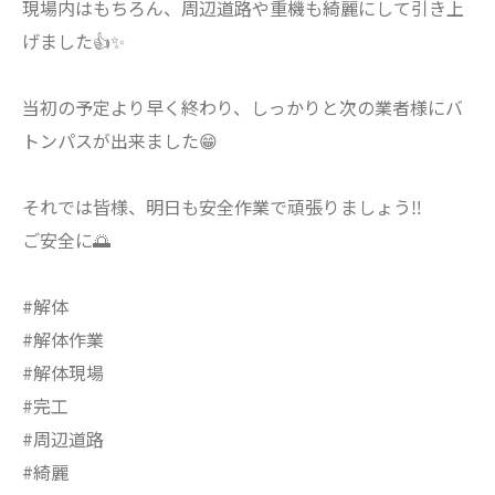
現場内はもちろん、周辺道路や重機も綺麗にして引き上
げました👍✨
当初の予定より早く終わり、しっかりと次の業者様にバ
トンパスが出来ました😁
それでは皆様、明日も安全作業で頑張りましょう‼️
ご安全に🌅
#解体
#解体作業
#解体現場
#完工
#周辺道路
#綺麗