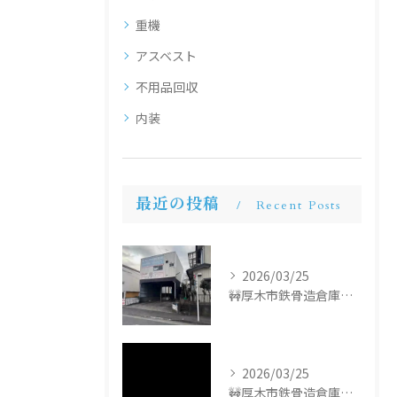
重機
アスベスト
不用品回収
内装
最近の投稿
Recent Posts
2026/03/25
🚧厚木市鉄骨造倉庫解体工事🚧
2026/03/25
🚧厚木市鉄骨造倉庫解体工事🚧