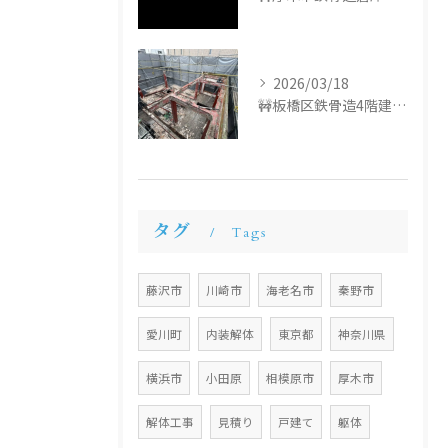
2026/03/18
🚧板橋区鉄骨造4階建て解体工事🚧
タグ
Tags
藤沢市
川崎市
海老名市
秦野市
愛川町
内装解体
東京都
神奈川県
横浜市
小田原
相模原市
厚木市
解体工事
見積り
戸建て
躯体