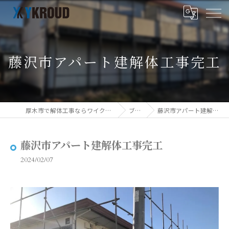
藤沢市アパート建解体工事完工
厚木市で解体工事ならワイクラウド株式会社
ブログ
藤沢市アパート建解体工事完工
藤沢市アパート建解体工事完工
2024/02/07