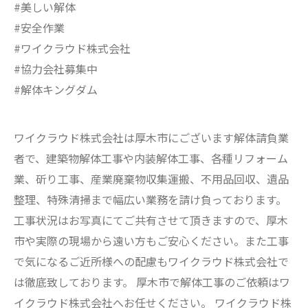
#美しい解体
#安全作業
#ワイクラウド株式会社
#協力会社募集中
#解体キングダム
ワイクラウド株式会社は厚木市にございます解体請負業
者で、建築物解体工事や内装解体工事、各種リフォーム
業、斫り工事、産業廃棄物収集運搬、不用品回収、遺品
整理、特殊清掃まで幅広い業務を請け負っております。
工事状況はお写真にてご共有させて頂きますので、厚木
市や実際の現場から遠い方もご安心ください。また工事
で気になるご近所様への配慮もワイクラウド株式会社で
は徹底致しております。 厚木市で解体工事のご依頼はワ
イクラウド株式会社へお任せください。 ワイクラウド株