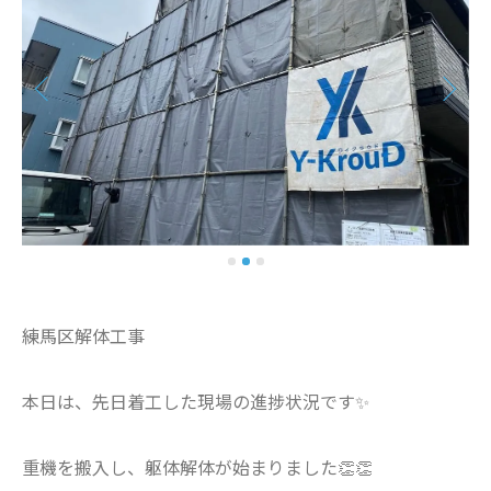
練馬区解体工事
本日は、先日着工した現場の進捗状況です✨
重機を搬入し、躯体解体が始まりました👏👏