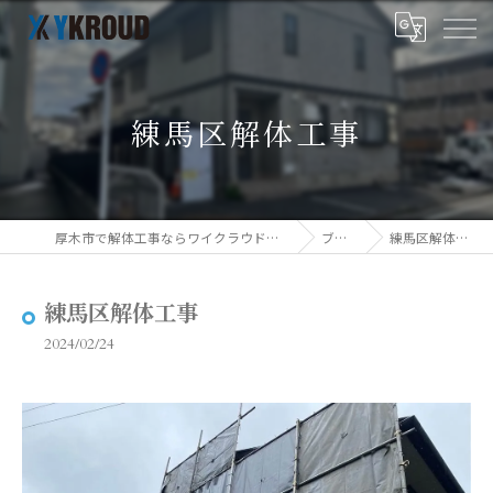
練馬区解体工事
厚木市で解体工事ならワイクラウド株式会社
ブログ
練馬区解体工事
練馬区解体工事
2024/02/24