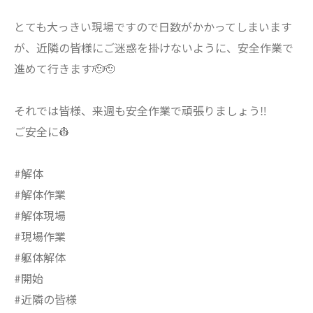
とても大っきい現場ですので日数がかかってしまいます
が、近隣の皆様にご迷惑を掛けないように、安全作業で
進めて行きます🫡🫡
それでは皆様、来週も安全作業で頑張りましょう‼️
ご安全に👷
#解体
#解体作業
#解体現場
#現場作業
#躯体解体
#開始
#近隣の皆様