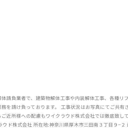
解体請負業者で、建築物解体工事や内装解体工事、各種リ
務を請け負っております。 工事状況はお写真にてご共有
るご近所様への配慮もワイクラウド株式会社では徹底致して
ウド株式会社 所在地:神奈川県厚木市三田南３丁目９−２ 