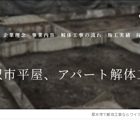
企業理念
事業内容
解体工事の流れ
施工実績
沢市平屋、アパート解体
厚木市で解体工事ならワイ