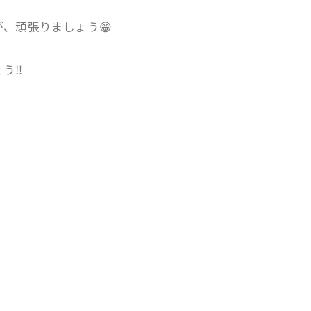
、頑張りましょう😁
う‼️