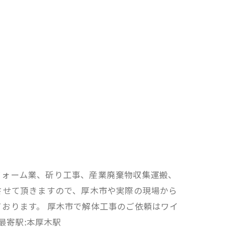
フォーム業、斫り工事、産業廃棄物収集運搬、
させて頂きますので、厚木市や実際の現場から
おります。 厚木市で解体工事のご依頼はワイ
最寄駅:本厚木駅