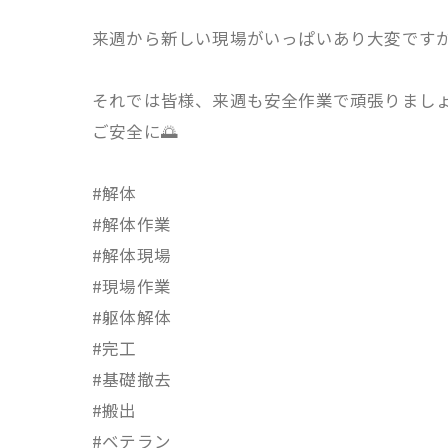
来週から新しい現場がいっぱいあり大変ですが
それでは皆様、来週も安全作業で頑張りましょ
ご安全に🌅
#解体
#解体作業
#解体現場
#現場作業
#躯体解体
#完工
#基礎撤去
#搬出
#ベテラン