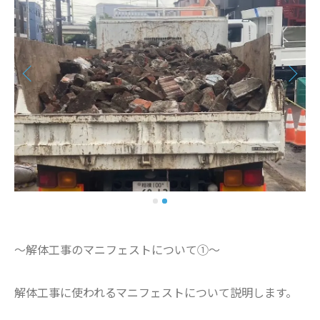
～解体工事のマニフェストについて①～
解体工事に使われるマニフェストについて説明します。