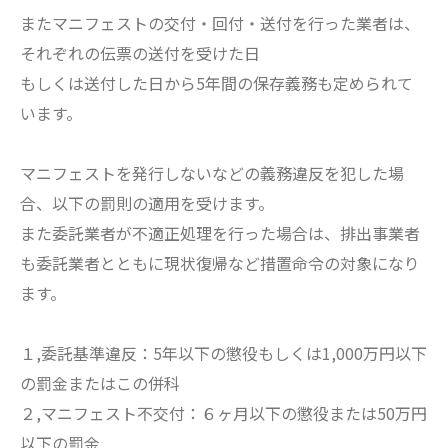
またマニフェストの交付・回付・送付を行った業者は、
それぞれの伝票の送付を受けた日
もしくは送付した日から5年間の保存義務も定められて
います。
マニフェストを発行しないなどの義務違反を犯した場
合、以下の罰則の適用を受けます。
また委託業者が不適正処理を行った場合は、排出事業者
も委託業者とともに現状復帰など措置命令の対象になり
ます。
１,委託基準違反：5年以下の懲役もしくは1,000万円以下
の罰金またはこの併科
２,マニフェスト不交付：６ヶ月以下の懲役または50万円
以下の罰金