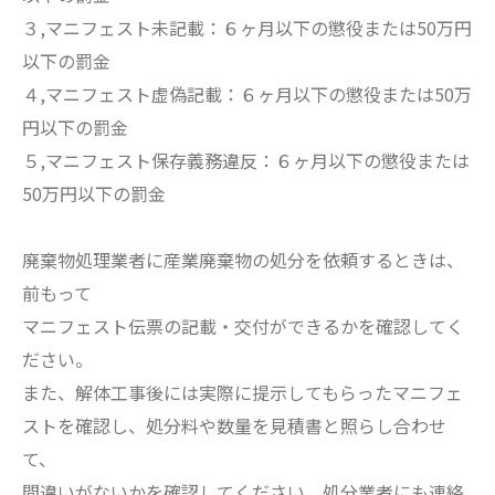
３,マニフェスト未記載：６ヶ月以下の懲役または50万円
以下の罰金
４,マニフェスト虚偽記載：６ヶ月以下の懲役または50万
円以下の罰金
５,マニフェスト保存義務違反：６ヶ月以下の懲役または
50万円以下の罰金
廃棄物処理業者に産業廃棄物の処分を依頼するときは、
前もって
マニフェスト伝票の記載・交付ができるかを確認してく
ださい。
また、解体工事後には実際に提示してもらったマニフェ
ストを確認し、処分料や数量を見積書と照らし合わせ
て、
間違いがないかを確認してください。処分業者にも連絡