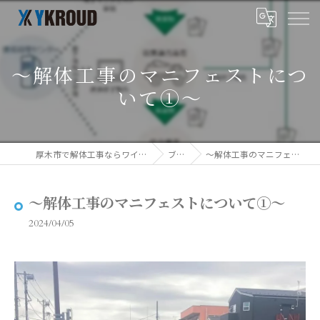
～解体工事のマニフェストにつ
いて①～
厚木市で解体工事ならワイクラウド株式会社
ブログ
～解体工事のマニフェストについて①～
～解体工事のマニフェストについて①～
2024/04/05