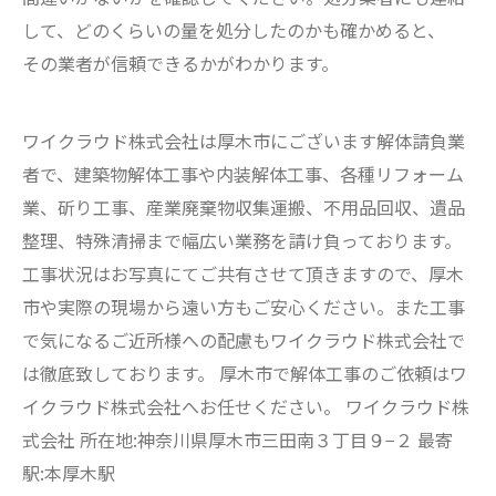
して、どのくらいの量を処分したのかも確かめると、
その業者が信頼できるかがわかります。
ワイクラウド株式会社は厚木市にございます解体請負業
者で、建築物解体工事や内装解体工事、各種リフォーム
業、斫り工事、産業廃棄物収集運搬、不用品回収、遺品
整理、特殊清掃まで幅広い業務を請け負っております。
工事状況はお写真にてご共有させて頂きますので、厚木
市や実際の現場から遠い方もご安心ください。また工事
で気になるご近所様への配慮もワイクラウド株式会社で
は徹底致しております。 厚木市で解体工事のご依頼はワ
イクラウド株式会社へお任せください。 ワイクラウド株
式会社 所在地:神奈川県厚木市三田南３丁目９−２ 最寄
駅:本厚木駅