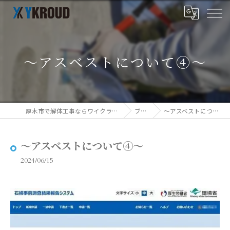
～アスベストについて④～
厚木市で解体工事ならワイクラウド株式会社
ブログ
～アスベストについて④～
～アスベストについて④～
2024/06/15