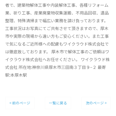
者で、建築物解体工事や内装解体工事、各種リフォーム
業、斫り工事、産業廃棄物収集運搬、不用品回収、遺品
整理、特殊清掃まで幅広い業務を請け負っております。
工事状況はお写真にてご共有させて頂きますので、厚木
市や実際の現場から遠い方もご安心ください。また工事
で気になるご近所様への配慮もワイクラウド株式会社で
は徹底致しております。 厚木市で解体工事のご依頼はワ
イクラウド株式会社へお任せください。 ワイクラウド株
式会社 所在地:神奈川県厚木市三田南３丁目９−２ 最寄
駅:本厚木駅
< 前のページ
一覧に戻る
次のページ >