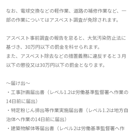
なお、電球交換などの軽作業、道路の補修作業など、一
部の作業についてはアスベスト調査が免除されます。
アスベスト事前調査の報告を怠ると、大気汚染防止法に
基づき、30万円以下の罰金を科せられます。
また、アスベスト除去などの措置義務に違反すると３月
以下の懲役又は30万円以下の罰金となります。
～届け出～
・工事計画届出書（レベル1.2は労働基準監督署へ作業の
14日前に届出）
・特定粉じん排出等作業実施届出書（レベル1.2は地方自
治体へ作業の14日前に届出）
・建築物解体等届出書（レベル2は労働基準監督署へ作