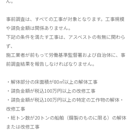
ん。
事前調査は、すべての工事が対象となります。工事規模
や請負金額は関係ありません。
下記の条件を満たす工事は、アスベストの有無に関わら
ず、
施工業者が前もって労働基準監督署および自治体に、事
前調査結果を報告しなければなりません。
・解体部分の床面積が80㎡以上の解体工事
・請負金額が税込100万円以上の改修工事
・請負金額が税込100万円以上の特定の工作物の解体・
改修工事
・総トン数が20トンの船舶（鋼製のものに限る）の解体
または改修工事