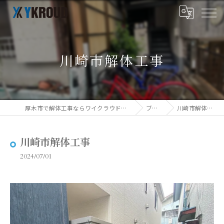
川崎市解体工事
厚木市で解体工事ならワイクラウド株式会社
ブログ
川崎市解体工事
川崎市解体工事
2024/07/01