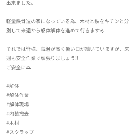
出来ました。
軽量鉄骨造の家になっている為、木材と鉄をキチンと分
別して来週から躯体解体を進めて行きます💪
それでは皆様、気温が高く暑い日が続いていますが、来
週も安全作業で頑張りましょう‼️
ご安全に🌅
#解体
#解体作業
#解体現場
#内装撤去
#木材
#スクラップ