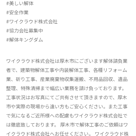
#美しい解体
#安全作業
#ワイクラウド株式会社
#協力会社募集中
#解体キングダム
ワイクラウド株式会社は厚木市にございます解体請負業
者で、建築物解体工事や内装解体工事、各種リフォーム
業、斫り工事、産業廃棄物収集運搬、不用品回収、遺品
整理、特殊清掃まで幅広い業務を請け負っております。
工事状況はお写真にてご共有させて頂きますので、厚木
市や実際の現場から遠い方もご安心ください。また工事
で気になるご近所様への配慮もワイクラウド株式会社で
は徹底致しております。 厚木市で解体工事のご依頼はワ
イクラウド株式会社へお任せください。 ワイクラウド株