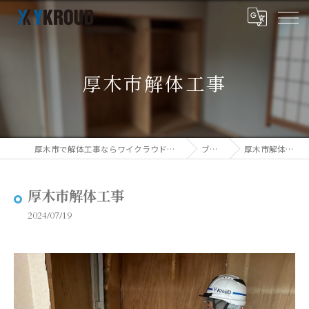
厚木市解体工事
厚木市で解体工事ならワイクラウド株式会社
ブログ
厚木市解体工事
厚木市解体工事
2024/07/19