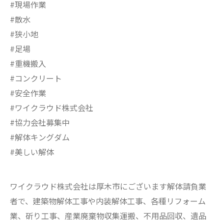
#現場作業
#散水
#狭小地
#足場
#重機搬入
#コンクリート
#安全作業
#ワイクラウド株式会社
#協力会社募集中
#解体キングダム
#美しい解体
ワイクラウド株式会社は厚木市にございます解体請負業
者で、建築物解体工事や内装解体工事、各種リフォーム
業、斫り工事、産業廃棄物収集運搬、不用品回収、遺品