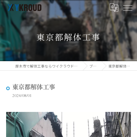
東京都解体工事
厚木市で解体工事ならワイクラウド株式会社
ブログ
東京都解体工事
東京都解体工事
2024/08/01