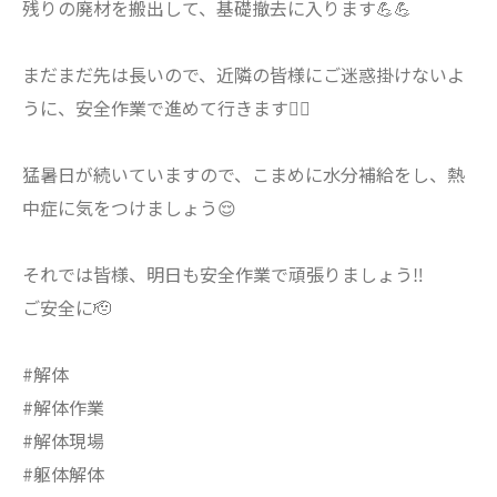
残りの廃材を搬出して、基礎撤去に入ります💪💪
まだまだ先は長いので、近隣の皆様にご迷惑掛けないよ
うに、安全作業で進めて行きます👷‍♂️
猛暑日が続いていますので、こまめに水分補給をし、熱
中症に気をつけましょう😌
それでは皆様、明日も安全作業で頑張りましょう‼️
ご安全に🫡
#解体
#解体作業
#解体現場
#躯体解体