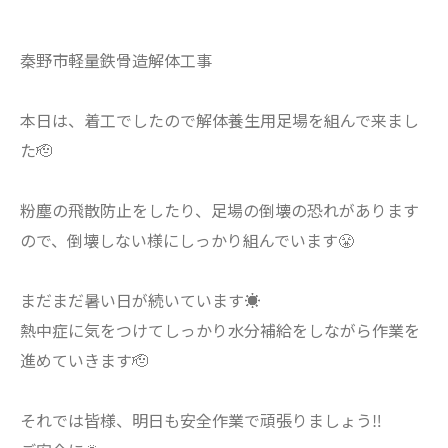
秦野市軽量鉄骨造解体工事
本日は、着工でしたので解体養生用足場を組んで来まし
た🫡
粉塵の飛散防止をしたり、足場の倒壊の恐れがあります
ので、倒壊しない様にしっかり組んでいます😤
まだまだ暑い日が続いています☀️
熱中症に気をつけてしっかり水分補給をしながら作業を
進めていきます🫡
それでは皆様、明日も安全作業で頑張りましょう‼️