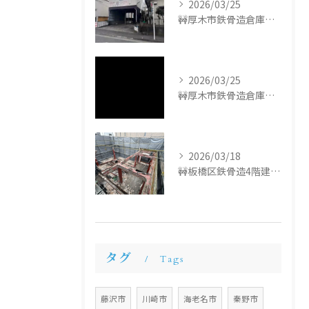
2026/03/25
🚧厚木市鉄骨造倉庫解体工事🚧
2026/03/25
🚧厚木市鉄骨造倉庫解体工事🚧
2026/03/18
🚧板橋区鉄骨造4階建て解体工事🚧
タグ
Tags
藤沢市
川崎市
海老名市
秦野市