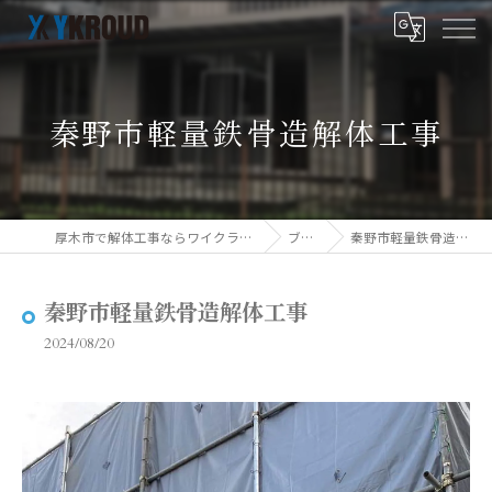
秦野市軽量鉄骨造解体工事
厚木市で解体工事ならワイクラウド株式会社
ブログ
秦野市軽量鉄骨造解体工事
秦野市軽量鉄骨造解体工事
2024/08/20