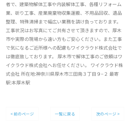
者で、建築物解体工事や内装解体工事、各種リフォーム
業、斫り工事、産業廃棄物収集運搬、不用品回収、遺品
整理、特殊清掃まで幅広い業務を請け負っております。
工事状況はお写真にてご共有させて頂きますので、厚木
市や実際の現場から遠い方もご安心ください。また工事
で気になるご近所様への配慮もワイクラウド株式会社で
は徹底致しております。 厚木市で解体工事のご依頼はワ
イクラウド株式会社へお任せください。 ワイクラウド株
式会社 所在地:神奈川県厚木市三田南３丁目９−２ 最寄
駅:本厚木駅
< 前のページ
一覧に戻る
次のページ >