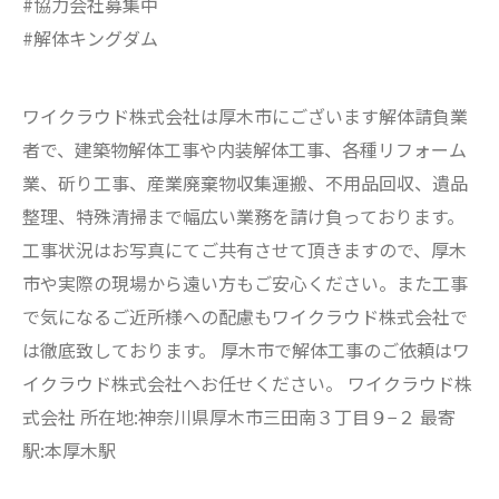
#協力会社募集中
#解体キングダム
ワイクラウド株式会社は厚木市にございます解体請負業
者で、建築物解体工事や内装解体工事、各種リフォーム
業、斫り工事、産業廃棄物収集運搬、不用品回収、遺品
整理、特殊清掃まで幅広い業務を請け負っております。
工事状況はお写真にてご共有させて頂きますので、厚木
市や実際の現場から遠い方もご安心ください。また工事
で気になるご近所様への配慮もワイクラウド株式会社で
は徹底致しております。 厚木市で解体工事のご依頼はワ
イクラウド株式会社へお任せください。 ワイクラウド株
式会社 所在地:神奈川県厚木市三田南３丁目９−２ 最寄
駅:本厚木駅