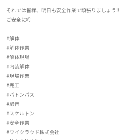
それでは皆様、明日も安全作業で頑張りましょう‼️
ご安全に🫡
#解体
#解体作業
#解体現場
#内装解体
#現場作業
#完工
#バトンパス
#騒音
#スケルトン
#安全作業
#ワイクラウド株式会社