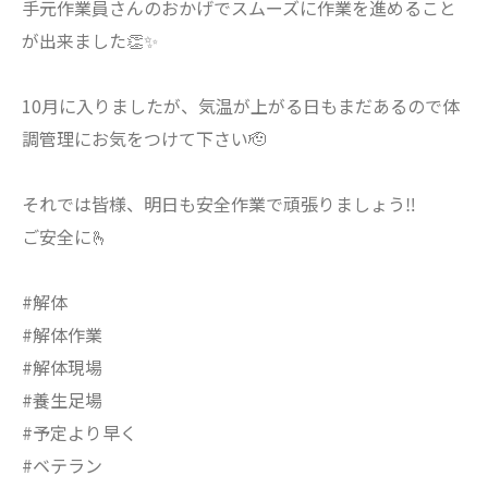
手元作業員さんのおかげでスムーズに作業を進めること
が出来ました👏✨
10月に入りましたが、気温が上がる日もまだあるので体
調管理にお気をつけて下さい🫡
それでは皆様、明日も安全作業で頑張りましょう‼️
ご安全に🫰
#解体
#解体作業
#解体現場
#養生足場
#予定より早く
#ベテラン