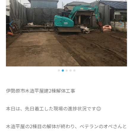
伊勢原市木造平屋建2棟解体工事
本日は、先日着工した現場の進捗状況です😊
木造平屋の2棟目の解体が終わり、ベテランのオペさんと