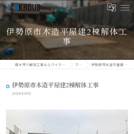
伊勢原市木造平屋建2棟解体工
事
厚木市で解体工事ならワイクラウド株式会社
ブログ
伊勢原市木造平屋建2棟解体工事
伊勢原市木造平屋建2棟解体工事
2024/10/02