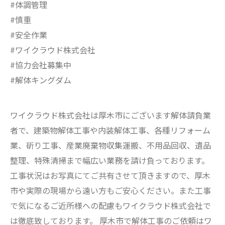
#体調管理
#慎重
#安全作業
#ワイクラウド株式会社
#協力会社募集中
#解体キングダム
ワイクラウド株式会社は厚木市にございます解体請負業
者で、建築物解体工事や内装解体工事、各種リフォーム
業、斫り工事、産業廃棄物収集運搬、不用品回収、遺品
整理、特殊清掃まで幅広い業務を請け負っております。
工事状況はお写真にてご共有させて頂きますので、厚木
市や実際の現場から遠い方もご安心ください。また工事
で気になるご近所様への配慮もワイクラウド株式会社で
は徹底致しております。 厚木市で解体工事のご依頼はワ