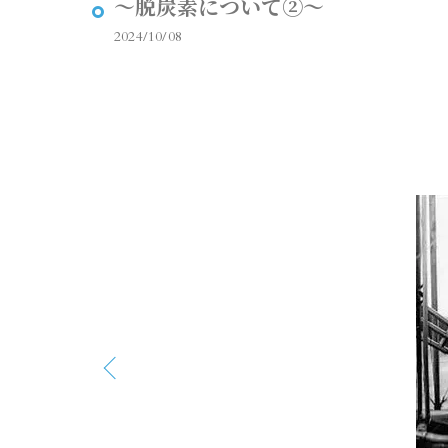
～脱炭素について②～
2024/10/08