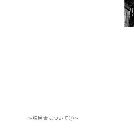
～脱炭素について②～