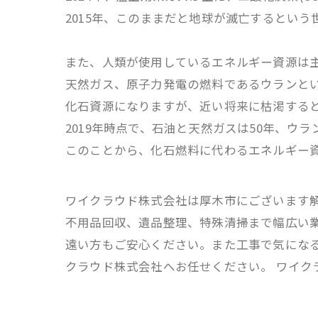
2015年、このままだと地球が滅亡するとい
また、人類が使用しているエネルギー資源は
天然ガス、原子力発電の燃料であるウランと
化石資源になりますが、近い将来に枯渇する
2019年時点で、石油と天然ガスは50年、ウラ
このことから、化石燃料に代わるエネルギー
ワイクラウド株式会社は厚木市にございます
不用品回収、遺品整理、特殊清掃まで幅広い業
遠い方もご安心ください。また工事で気にな
クラウド株式会社へお任せください。 ワイクラ