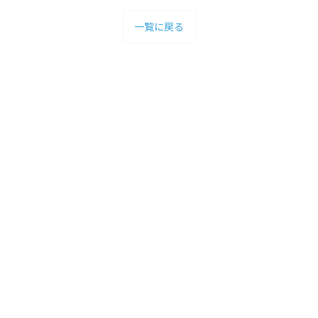
一覧に戻る