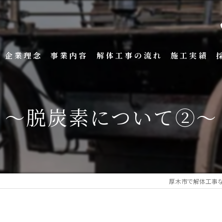
企業理念
事業内容
解体工事の流れ
施工実績
～脱炭素について②～
厚木市で解体工事