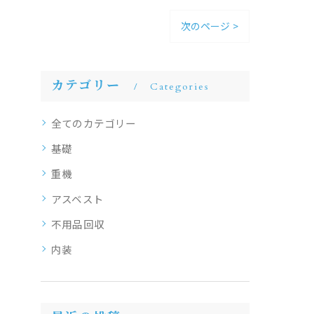
次のページ >
カテゴリー
Categories
全てのカテゴリー
基礎
重機
アスベスト
不用品回収
内装