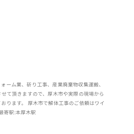
フォーム業、斫り工事、産業廃棄物収集運搬、
させて頂きますので、厚木市や実際の現場から
おります。 厚木市で解体工事のご依頼はワイ
最寄駅:本厚木駅