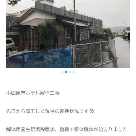
小田原市ホテル解体工事
先日から着工した現場の進捗状況です🫡
解体用養生足場設置後、重機で躯体解体が始まりました