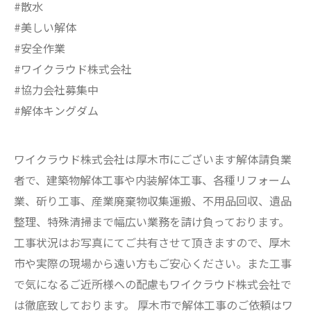
#散水
#美しい解体
#安全作業
#ワイクラウド株式会社
#協力会社募集中
#解体キングダム
ワイクラウド株式会社は厚木市にございます解体請負業
者で、建築物解体工事や内装解体工事、各種リフォーム
業、斫り工事、産業廃棄物収集運搬、不用品回収、遺品
整理、特殊清掃まで幅広い業務を請け負っております。
工事状況はお写真にてご共有させて頂きますので、厚木
市や実際の現場から遠い方もご安心ください。また工事
で気になるご近所様への配慮もワイクラウド株式会社で
は徹底致しております。 厚木市で解体工事のご依頼はワ