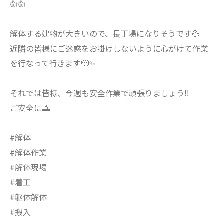
👍👍
解体する建物が大きいので、長丁場になりそうです💦
近隣の皆様にご迷惑をお掛けしないように心がけて作業
を行なって行きます🫡✨
それでは皆様、今週も安全作業で頑張りましょう‼️
ご安全に🌅
#解体
#解体作業
#解体現場
#着工
#躯体解体
#搬入