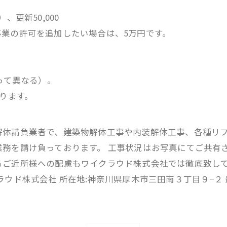
、更新50,000
業の許可を追加したい場合は、5万円です。
って異なる）。
かります。
解体請負業者で、建築物解体工事や内装解体工事、各種リ
務を請け負っております。 工事状況はお写真にてご共有
るご近所様への配慮もワイクラウド株式会社では徹底致して
ウド株式会社 所在地:神奈川県厚木市三田南３丁目９−２ 