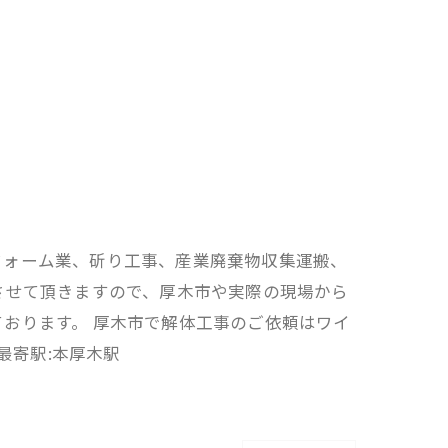
フォーム業、斫り工事、産業廃棄物収集運搬、
させて頂きますので、厚木市や実際の現場から
おります。 厚木市で解体工事のご依頼はワイ
最寄駅:本厚木駅