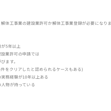
解体工事業の建設業許可か解体工事業登録が必要になり
が5年以上
設業許可の申請では
呼びます。
条件をクリアしたと認められるケースもある)
実務経験が10年以上ある
人物が持っている