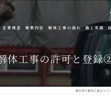
企業理念
事業内容
解体工事の流れ
施工実績
解体工事の許可と登録
厚木市で解体工事ならワ