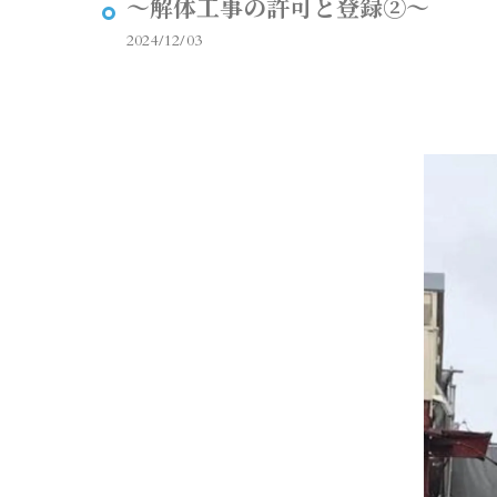
～解体工事の許可と登録②～
2024/12/03