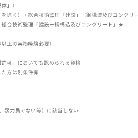
躯体」）
」を除く）・総合技術監理「建設」（鋼構造及びコンクリ
・総合技術監理「建設－鋼構造及びコンクリート」★
年以上の実務経験必要）
許可」においても認められる資格
た方は別条件有
い、暴力員でない等）に該当しない