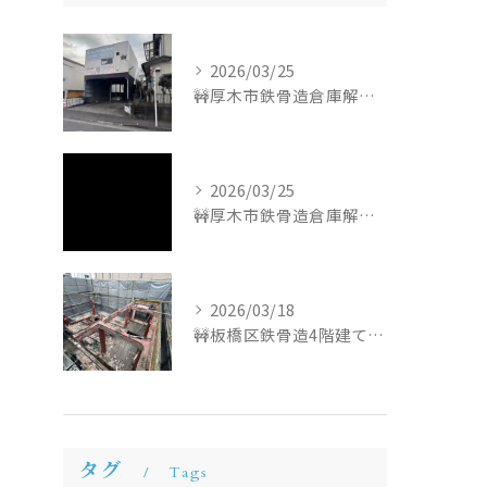
2026/03/25
🚧厚木市鉄骨造倉庫解体工事🚧
2026/03/25
🚧厚木市鉄骨造倉庫解体工事🚧
2026/03/18
🚧板橋区鉄骨造4階建て解体工事🚧
タグ
Tags