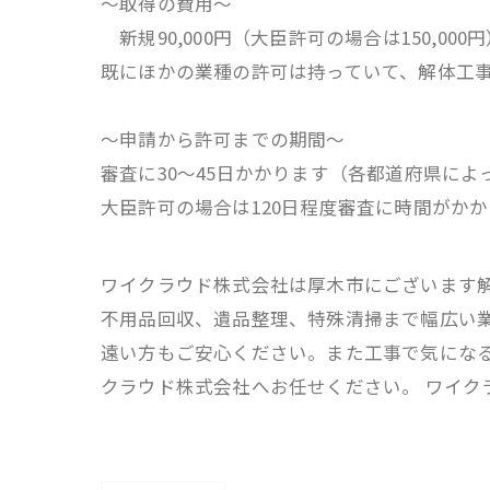
～取得の費用～
新規90,000円（大臣許可の場合は150,000円）
既にほかの業種の許可は持っていて、解体工事
～申請から許可までの期間～
審査に30～45日かかります（各都道府県によ
大臣許可の場合は120日程度審査に時間がか
ワイクラウド株式会社は厚木市にございます
不用品回収、遺品整理、特殊清掃まで幅広い業
遠い方もご安心ください。また工事で気にな
クラウド株式会社へお任せください。 ワイクラ