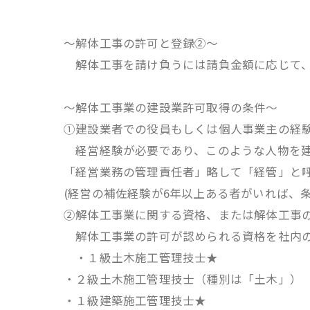
～解体工事の許可と登録②～
解体工事を請け負うには請負金額に応じて、
～解体工事業の建設業許可取得の条件～
①建設業者での役員もしくは個人事業主の経験
経営経験が必要であり、このような人物を建
「経営業務の管理責任者」略して「経管」と
(経営の補佐経験が6年以上ある者がいれば、
②解体工事業に関する資格、または解体工事の
解体工事業の許可が認められる資格を社内の
・１級土木施工管理技士★
・２級土木施工管理技士（種別は「土木」）
・１級建築施工管理技士★