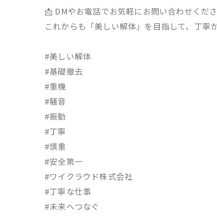
📩 DMやお電話でお気軽にお問い合わせくだ
これからも「美しい解体」を目指して、丁寧
#美しい解体
#基礎撤去
#重機
#騒音
#振動
#丁寧
#慎重
#安全第一
#ワイクラウド株式会社
#丁寧な仕事
#未来へつなぐ