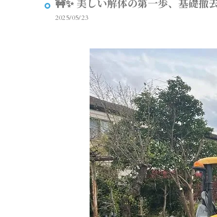
🚧✨ 美しい解体の第一歩、基礎撤去！
2025/05/23