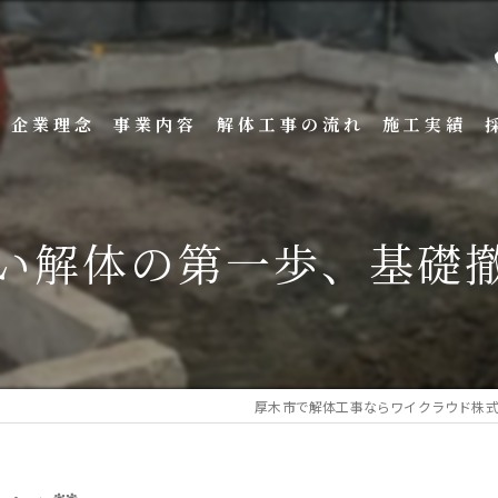
企業理念
事業内容
解体工事の流れ
施工実績
しい解体の第一歩、基礎撤
厚木市で解体工事ならワイクラウド株