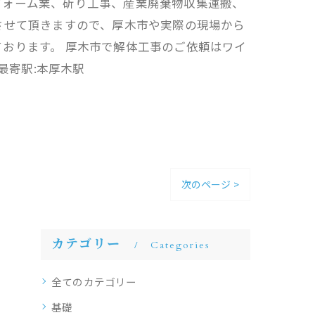
フォーム業、斫り工事、産業廃棄物収集運搬、
させて頂きますので、厚木市や実際の現場から
おります。 厚木市で解体工事のご依頼はワイ
最寄駅:本厚木駅
次のページ >
カテゴリー
Categories
全てのカテゴリー
基礎