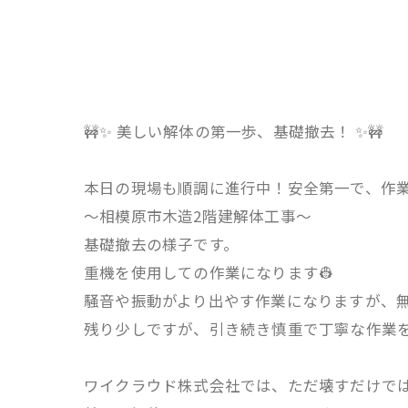
🚧✨ 美しい解体の第一歩、基礎撤去！ ✨🚧
本日の現場も順調に進行中！安全第一で、作業を
～相模原市木造2階建解体工事～
基礎撤去の様子です。
重機を使用しての作業になります👷
騒音や振動がより出やす作業になりますが、無
残り少しですが、引き続き慎重で丁寧な作業を
ワイクラウド株式会社では、ただ壊すだけで