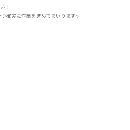
さい！
かつ確実に作業を進めてまいります✨