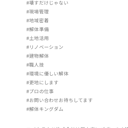
#壊すだけじゃない
#現場管理
#地域密着
#解体準備
#土地活用
#リノベーション
#建物解体
#職人技
#環境に優しい解体
#更地にします
#プロの仕事
#お問い合わせお待ちしてます
#解体キングダム