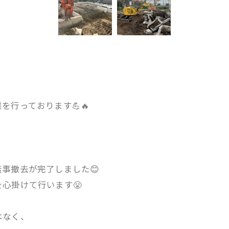
行っております💪🔥
事撤去が完了しました😊
心掛けて行います😤
はなく、