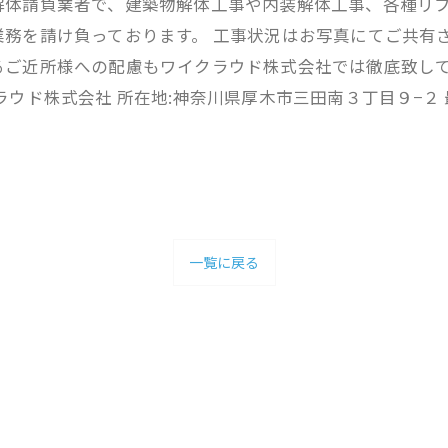
解体請負業者で、建築物解体工事や内装解体工事、各種リ
務を請け負っております。 工事状況はお写真にてご共有
るご近所様への配慮もワイクラウド株式会社では徹底致して
ウド株式会社 所在地:神奈川県厚木市三田南３丁目９−２ 
一覧に戻る