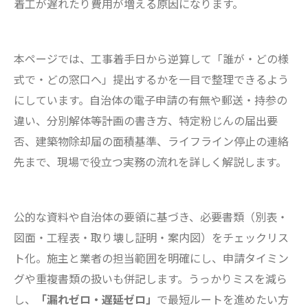
着工が遅れたり費用が増える原因になります。
本ページでは、工事着手日から逆算して「誰が・どの様
式で・どの窓口へ」提出するかを一目で整理できるよう
にしています。自治体の電子申請の有無や郵送・持参の
違い、分別解体等計画の書き方、特定粉じんの届出要
否、建築物除却届の面積基準、ライフライン停止の連絡
先まで、現場で役立つ実務の流れを詳しく解説します。
公的な資料や自治体の要領に基づき、必要書類（別表・
図面・工程表・取り壊し証明・案内図）をチェックリス
ト化。施主と業者の担当範囲を明確にし、申請タイミン
グや重複書類の扱いも併記します。うっかりミスを減ら
し、
「漏れゼロ・遅延ゼロ」
で最短ルートを進めたい方