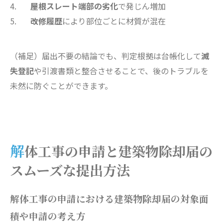
屋根スレート端部の劣化
で発じん増加
改修履歴
により部位ごとに材質が混在
（補足）届出不要の結論でも、判定根拠は台帳化して
滅
失登記
や引渡書類と整合させることで、後のトラブルを
未然に防ぐことができます。
解体工事の申請と建築物除却届の
スムーズな提出方法
解体工事の申請における建築物除却届の対象面
積や申請の考え方