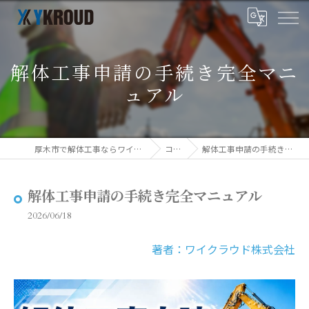
解体工事申請の手続き完全マニ
ュアル
厚木市で解体工事ならワイクラウド株式会社
コラム
解体工事申請の手続き完全マニュアル
解体工事申請の手続き完全マニュアル
2026/06/18
著者：ワイクラウド株式会社