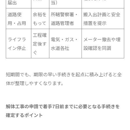
届出
当）
道路使
余裕を
所轄警察署・
搬入出計画と安全
用・占用
もって
道路管理者
措置を提示
工程確
ライフラ
電気・ガス・
メーター撤去や埋
定後す
イン停止
水道各社
設確認を同調
ぐ
短期間でも、期限の早い手続きを起点に積み上げると全
体が整理しやすくなります。
解体工事の申請で着手7日前までに必要となる手続きを
確定するポイント