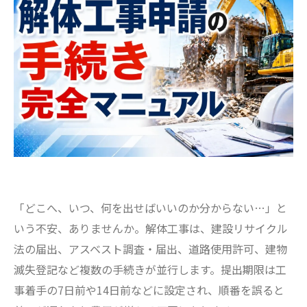
「どこへ、いつ、何を出せばいいのか分からない…」と
いう不安、ありませんか。解体工事は、建設リサイクル
法の届出、アスベスト調査・届出、道路使用許可、建物
滅失登記など複数の手続きが並行します。提出期限は工
事着手の7日前や14日前などに設定され、順番を誤ると