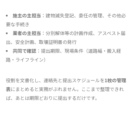
施主の主担当
：建物滅失登記、委任の管理、その他必
要な手続き
業者の主担当
：分別解体等の計画作成、アスベスト届
出、安全計画、取壊証明書の発行
共同で確認
：提出期限、現場条件（道路幅・搬入経
路・ライフライン）
役割を文書化し、連絡先と提出スケジュールを
1枚の管理
表
にまとめると実務がぶれません。ここまで整理できれ
ば、あとは期限どおりに提出するだけです。