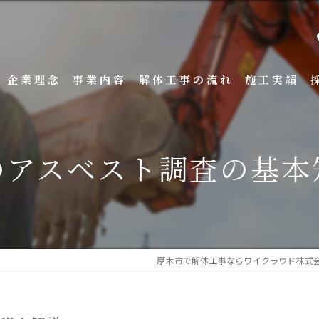
企業理念
事業内容
解体工事の流れ
施工実績
のアスベスト調査の基本
厚木市で解体工事ならワイクラウド株式