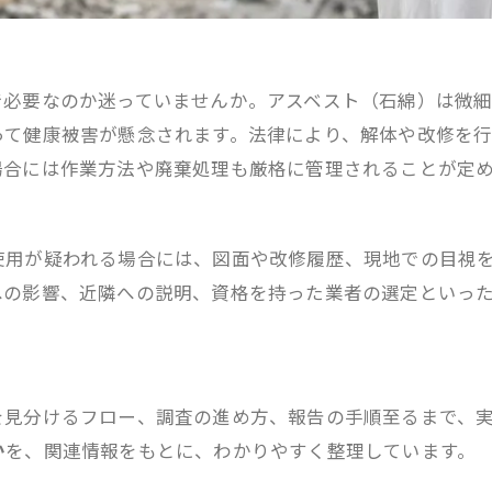
で必要なのか迷っていませんか。アスベスト（石綿）は微
って健康被害が懸念されます。法律により、解体や改修を
場合には作業方法や廃棄処理も厳格に管理されることが定
使用が疑われる場合には、図面や改修履歴、現地での目視
への影響、近隣への説明、資格を持った業者の選定といっ
を見分けるフロー、調査の進め方、報告の手順至るまで、
か
を、関連情報をもとに、わかりやすく整理しています。