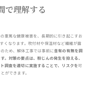
間で理解する
どの重篤な健康被害を、長期的に引き起こすお
すくなります。吹付材や保温材など繊維が露
そのため、解体工事では事前に
含有の有無を調
ます。対策の要点は、粉じんの発生を抑える、
スト調査を適切に実施することで、リスクを
可
ことができます。