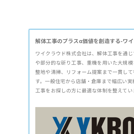
解体工事のプラスα価値を創造する-ワ
ワイクラウド株式会社は、
解体工事
を通じ
や部分的な斫り工事、重機を用いた大規模
整地や清掃、リフォーム提案まで一貫して
す。一般住宅から店舗・倉庫まで幅広い実
工事をお探しの方に最適な体制を整えてい