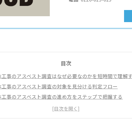
目次
体工事のアスベスト調査はなぜ必要なのかを短時間で理解
体工事のアスベスト調査の対象を見分ける判定フロー
体工事のアスベスト調査の進め方をステップで把握する
体工事のアスベスト調査の届出と報告の手順を正確に進め
体工事のアスベスト調査における近隣説明とトラブル回避
体工事のアスベスト調査を安全に行う業者選びの基準