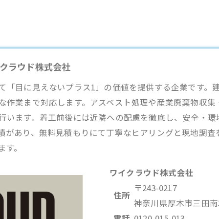
イクラウド株式会社
て「目に見えないプラス1」の価値を提供する企業です。
な作業まで対応します。アスベスト処理や産業廃棄物収集
行います。着工前後には近隣への配慮を徹底し、安全・環
績があり、無料見積もりにて丁寧なヒアリングと現地調査
ます。
ワイクラウド株式会社
〒243-0217
住所
神奈川県厚木市三田南3-
電話
0120-015-013