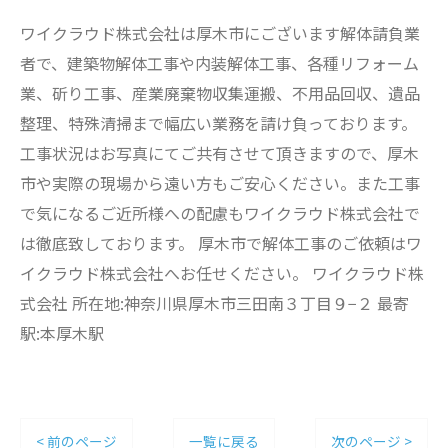
ワイクラウド株式会社は厚木市にございます解体請負業
者で、建築物解体工事や内装解体工事、各種リフォーム
業、斫り工事、産業廃棄物収集運搬、不用品回収、遺品
整理、特殊清掃まで幅広い業務を請け負っております。
工事状況はお写真にてご共有させて頂きますので、厚木
市や実際の現場から遠い方もご安心ください。また工事
で気になるご近所様への配慮もワイクラウド株式会社で
は徹底致しております。 厚木市で解体工事のご依頼はワ
イクラウド株式会社へお任せください。 ワイクラウド株
式会社 所在地:神奈川県厚木市三田南３丁目９−２ 最寄
駅:本厚木駅
< 前のページ
一覧に戻る
次のページ >