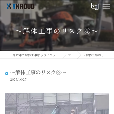
～解体工事のリスク⑥～
厚木市で解体工事ならワイクラウド株式会社
ブログ
～解体工事のリスク⑥～
～解体工事のリスク⑥～
2023/10/27