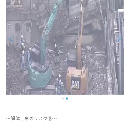
～解体工事のリスク⑥～