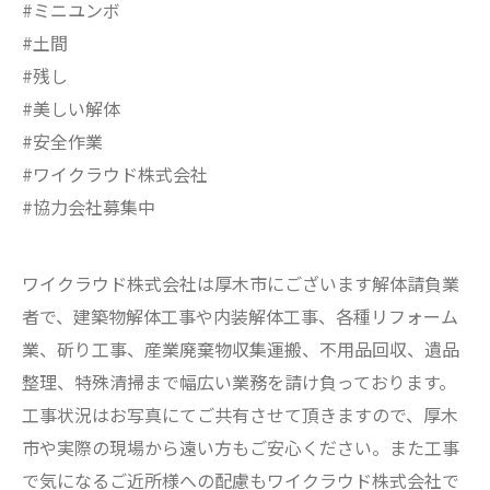
#ミニユンボ
#土間
#残し
#美しい解体
#安全作業
#ワイクラウド株式会社
#協力会社募集中
ワイクラウド株式会社は厚木市にございます解体請負業
者で、建築物解体工事や内装解体工事、各種リフォーム
業、斫り工事、産業廃棄物収集運搬、不用品回収、遺品
整理、特殊清掃まで幅広い業務を請け負っております。
工事状況はお写真にてご共有させて頂きますので、厚木
市や実際の現場から遠い方もご安心ください。また工事
で気になるご近所様への配慮もワイクラウド株式会社で