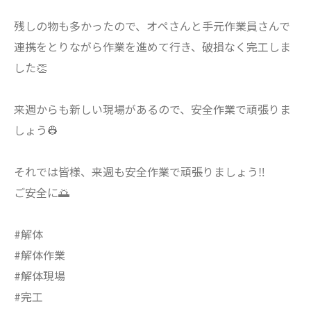
残しの物も多かったので、オペさんと手元作業員さんで
連携をとりながら作業を進めて行き、破損なく完工しま
した👏
来週からも新しい現場があるので、安全作業で頑張りま
しょう👷
それでは皆様、来週も安全作業で頑張りましょう‼️
ご安全に🌅
#解体
#解体作業
#解体現場
#完工