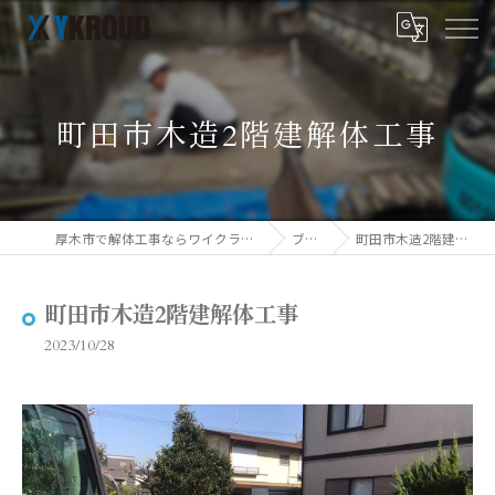
町田市木造2階建解体工事
厚木市で解体工事ならワイクラウド株式会社
ブログ
町田市木造2階建解体工事
町田市木造2階建解体工事
2023/10/28