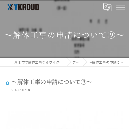
～解体工事の申請について⑨～
厚木市で解体工事ならワイクラウド株式会社
ブログ
～解体工事の申請について⑨～
～解体工事の申請について⑨～
2024/01/18