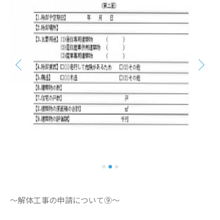
～解体工事の申請について⑨～