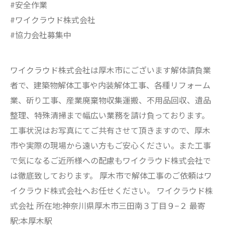
#安全作業
#ワイクラウド株式会社
#協力会社募集中
ワイクラウド株式会社は厚木市にございます解体請負業
者で、建築物解体工事や内装解体工事、各種リフォーム
業、斫り工事、産業廃棄物収集運搬、不用品回収、遺品
整理、特殊清掃まで幅広い業務を請け負っております。
工事状況はお写真にてご共有させて頂きますので、厚木
市や実際の現場から遠い方もご安心ください。また工事
で気になるご近所様への配慮もワイクラウド株式会社で
は徹底致しております。 厚木市で解体工事のご依頼はワ
イクラウド株式会社へお任せください。 ワイクラウド株
式会社 所在地:神奈川県厚木市三田南３丁目９−２ 最寄
駅:本厚木駅