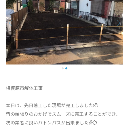
相模原市解体工事
本日は、先日着工した現場が完工しました🫡
皆の頑張りのおかげでスムーズに完工することができ、
次の業者に良いバトンパスが出来ました✌️💮