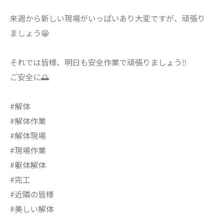
来週から新しい現場がいっぱいあり大変ですが、頑張り
ましょう😁
それでは皆様、明日も安全作業で頑張りましょう‼️
ご安全に🌅
#解体
#解体作業
#解体現場
#現場作業
#躯体解体
#完工
#近隣の皆様
#美しい解体