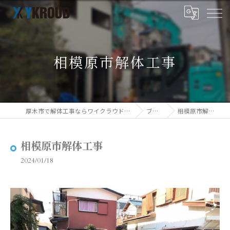
相模原市解体工事
厚木市で解体工事ならワイクラウド株式会社
ブログ
相模原市解体工事
相模原市解体工事
2024/01/18