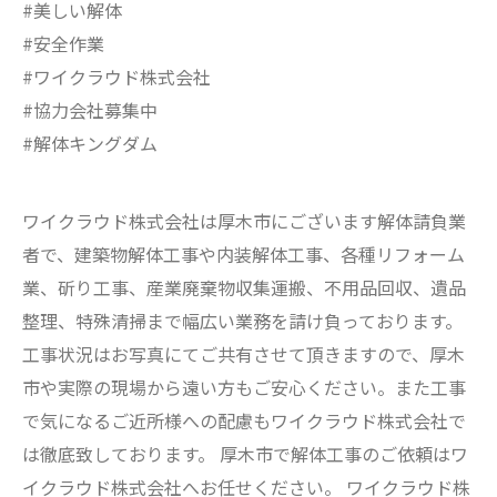
#美しい解体
#安全作業
#ワイクラウド株式会社
#協力会社募集中
#解体キングダム
ワイクラウド株式会社は厚木市にございます解体請負業
者で、建築物解体工事や内装解体工事、各種リフォーム
業、斫り工事、産業廃棄物収集運搬、不用品回収、遺品
整理、特殊清掃まで幅広い業務を請け負っております。
工事状況はお写真にてご共有させて頂きますので、厚木
市や実際の現場から遠い方もご安心ください。また工事
で気になるご近所様への配慮もワイクラウド株式会社で
は徹底致しております。 厚木市で解体工事のご依頼はワ
イクラウド株式会社へお任せください。 ワイクラウド株