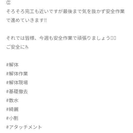
👏
そろそろ完工も近いですが最後まで気を抜かず安全作業
で進めていきます‼️
それでは皆様、今週も安全作業で頑張りましょう🙋‍♂️
ご安全に🫰
#解体
#解体作業
#解体現場
#基礎撤去
#散水
#綺麗
#小割
#アタッチメント