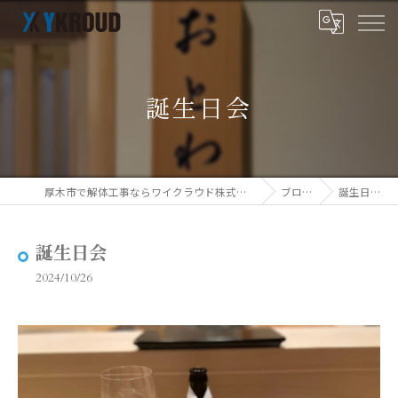
誕生日会
厚木市で解体工事ならワイクラウド株式会社
ブログ
誕生日会
誕生日会
2024/10/26