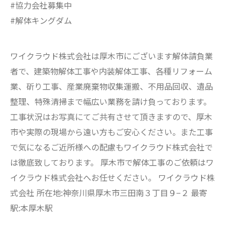
#協力会社募集中
#解体キングダム
ワイクラウド株式会社は厚木市にございます解体請負業
者で、建築物解体工事や内装解体工事、各種リフォーム
業、斫り工事、産業廃棄物収集運搬、不用品回収、遺品
整理、特殊清掃まで幅広い業務を請け負っております。
工事状況はお写真にてご共有させて頂きますので、厚木
市や実際の現場から遠い方もご安心ください。また工事
で気になるご近所様への配慮もワイクラウド株式会社で
は徹底致しております。 厚木市で解体工事のご依頼はワ
イクラウド株式会社へお任せください。 ワイクラウド株
式会社 所在地:神奈川県厚木市三田南３丁目９−２ 最寄
駅:本厚木駅