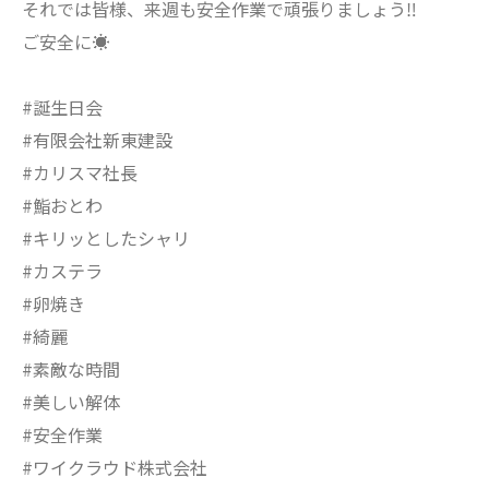
それでは皆様、来週も安全作業で頑張りましょう‼️
ご安全に☀️
#誕生日会
#有限会社新東建設
#カリスマ社長
#鮨おとわ
#キリッとしたシャリ
#カステラ
#卵焼き
#綺麗
#素敵な時間
#美しい解体
#安全作業
#ワイクラウド株式会社