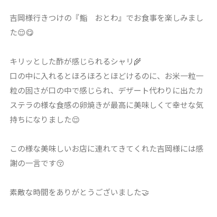
吉岡様行きつけの『鮨 おとわ』でお食事を楽しみまし
た😌😋
キリッとした酢が感じられるシャリ🌾
口の中に入れるとほろほろとほどけるのに、お米一粒一
粒の固さが口の中で感じられ、デザート代わりに出たカ
ステラの様な食感の卵焼きが最高に美味しくて幸せな気
持ちになりました😌
この様な美味しいお店に連れてきてくれた吉岡様には感
謝の一言です😚
素敵な時間をありがとうございました🤝