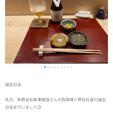
誕生日会
先日、有限会社新東建設さんの吉岡様と弊社社長の誕生
日会を行いました😊