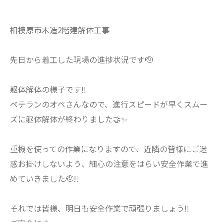
相模原市木造2階建解体工事
先日から着工した現場の進捗状況です🫡
躯体解体の様子です‼️
ベテランのオペさんなので、進行スピードが早くスムー
ズに躯体解体が終わりました🤝✨
重機を使っての作業になりますので、近隣の皆様にご迷
惑お掛けしないよう、細心の注意をはらい安全作業で進
めていきました🫡‼️
それでは皆様、明日も安全作業で頑張りましょう‼️