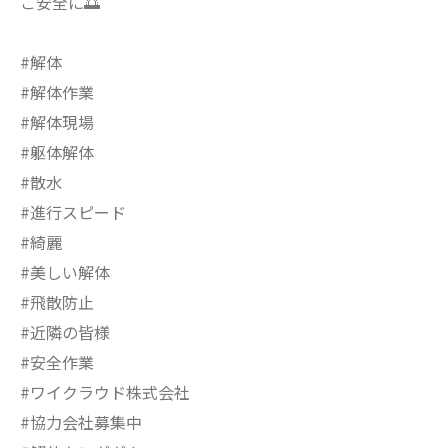
ご安全に🌅
#解体
#解体作業
#解体現場
#躯体解体
#散水
#進行スピード
#綺麗
#美しい解体
#飛散防止
#近隣の皆様
#安全作業
#ワイクラウド株式会社
#協力会社募集中