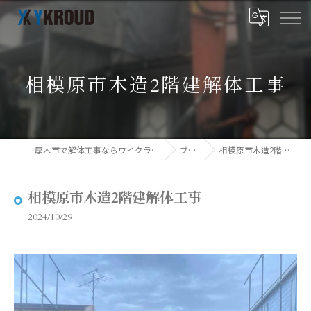
相模原市木造2階建解体工事
厚木市で解体工事ならワイクラウド株式会社
ブログ
相模原市木造2階建解体工事
相模原市木造2階建解体工事
2024/10/29