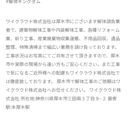
#解体キングダム
ワイクラウド株式会社は厚木市にございます解体請負業
者で、建築物解体工事や内装解体工事、各種リフォーム
業、斫り工事、産業廃棄物収集運搬、不用品回収、遺品
整理、特殊清掃まで幅広い業務を請け負っております。
工事状況はお写真にてご共有させて頂きますので、厚木
市や実際の現場から遠い方もご安心ください。また工事
で気になるご近所様への配慮もワイクラウド株式会社で
は徹底致しております。 厚木市で解体工事のご依頼はワ
イクラウド株式会社へお任せください。 ワイクラウド株
式会社 所在地:神奈川県厚木市三田南３丁目９−２ 最寄
駅:本厚木駅