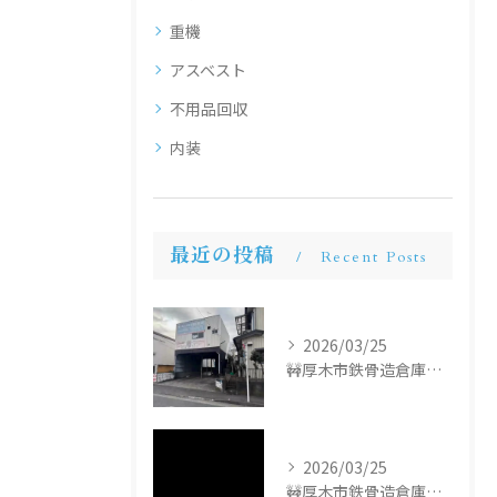
重機
アスベスト
不用品回収
内装
最近の投稿
Recent Posts
2026/03/25
🚧厚木市鉄骨造倉庫解体工事🚧
2026/03/25
🚧厚木市鉄骨造倉庫解体工事🚧