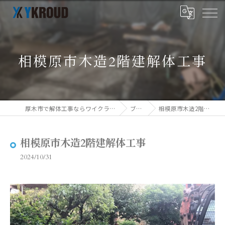
相模原市木造2階建解体工事
厚木市で解体工事ならワイクラウド株式会社
ブログ
相模原市木造2階建解体工事
相模原市木造2階建解体工事
2024/10/31