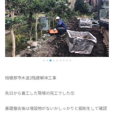
相模原市木造2階建解体工事
先日から着工した現場の完工でした😚
基礎撤去後は埋設物がないかしっかりと掘削をして確認