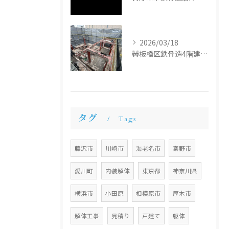
2026/03/18
🚧板橋区鉄骨造4階建て解体工事🚧
タグ
Tags
藤沢市
川崎市
海老名市
秦野市
愛川町
内装解体
東京都
神奈川県
横浜市
小田原
相模原市
厚木市
解体工事
見積り
戸建て
躯体