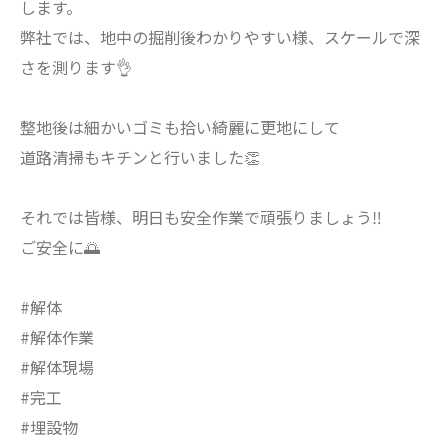
します。
弊社では、地中の掘削後わかりやすい様、スケールで深
さを測ります👌
整地後は細かいゴミも拾い綺麗に更地にして
道路清掃もキチンと行いました👏
それでは皆様、明日も安全作業で頑張りましょう‼️
ご安全に🌅
#解体
#解体作業
#解体現場
#完工
#埋設物