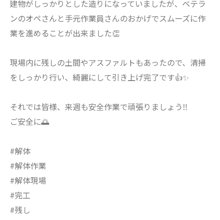
建物がしっかりとした造りになっていましたが、ベテラ
ンのオペさんと手元作業員さんのおかげでスムーズに作
業を進めることが出来ました👏
現場内に残しの土間やアスファルトもあったので、清掃
をしっかり行い、綺麗にして引き上げ完了です👍✨
それでは皆様、来週も安全作業で頑張りましょう‼️
ご安全に🌅
#解体
#解体作業
#解体現場
#完工
#残し