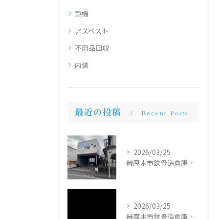
重機
アスベスト
不用品回収
内装
最近の投稿
Recent Posts
2026/03/25
🚧厚木市鉄骨造倉庫解体工事🚧
2026/03/25
🚧厚木市鉄骨造倉庫解体工事🚧