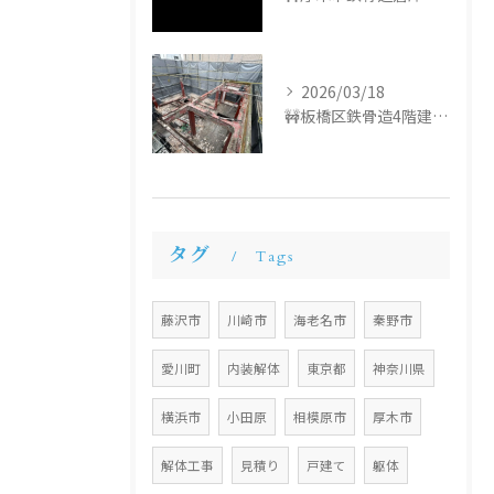
2026/03/18
🚧板橋区鉄骨造4階建て解体工事🚧
タグ
Tags
藤沢市
川崎市
海老名市
秦野市
愛川町
内装解体
東京都
神奈川県
横浜市
小田原
相模原市
厚木市
解体工事
見積り
戸建て
躯体