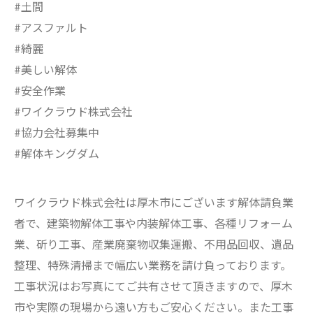
#土間
#アスファルト
#綺麗
#美しい解体
#安全作業
#ワイクラウド株式会社
#協力会社募集中
#解体キングダム
ワイクラウド株式会社は厚木市にございます解体請負業
者で、建築物解体工事や内装解体工事、各種リフォーム
業、斫り工事、産業廃棄物収集運搬、不用品回収、遺品
整理、特殊清掃まで幅広い業務を請け負っております。
工事状況はお写真にてご共有させて頂きますので、厚木
市や実際の現場から遠い方もご安心ください。また工事