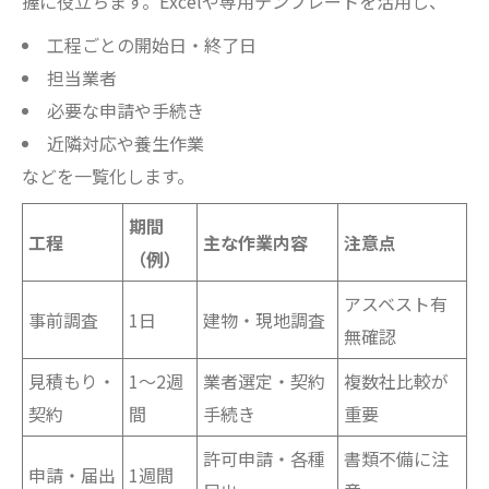
握に役立ちます。Excelや専用テンプレートを活用し、
工程ごとの開始日・終了日
担当業者
必要な申請や手続き
近隣対応や養生作業
などを一覧化します。
期間
工程
主な作業内容
注意点
（例）
アスベスト有
事前調査
1日
建物・現地調査
無確認
見積もり・
1～2週
業者選定・契約
複数社比較が
契約
間
手続き
重要
許可申請・各種
書類不備に注
申請・届出
1週間