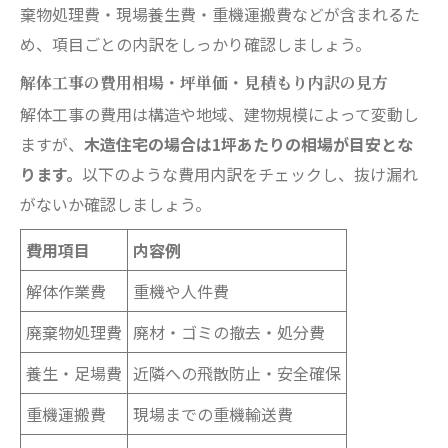
棄物処理費・現場養生費・重機運搬費などが含まれるた
め、項目ごとの内訳をしっかり確認しましょう。
解体工事の費用相場・坪単価・見積もり内訳の見方
解体工事の費用は構造や地域、建物規模によって変動し
ますが、
木造住宅の場合は1坪あたりの相場が目安とな
ります。
以下のような費用内訳をチェックし、抜け漏れ
がないか確認しましょう。
費用項目
内容例
解体作業費
重機や人件費
廃棄物処理費
廃材・ゴミの撤去・処分費
養生・足場費
近隣への飛散防止・安全確保
重機運搬費
現場までの重機輸送費