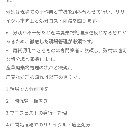
分別は現場での手作業と重機を組み合わせて行い、リサ
イクル率向上と処分コスト削減を図ります。
分別が不十分だと産業廃棄物処理法違反となる恐れが
あるため、
徹底した現場管理が必須
です。
再資源化できるものは専門業者に依頼し、残材は適切
な処分場へ運搬します。
産業廃棄物処理の流れと法規制
廃棄物処理の流れは以下の通りです。
1.現場での分別回収
2.一時保管・仮置き
3.マニフェストの発行・管理
4.中間処理場でのリサイクル・適正処分