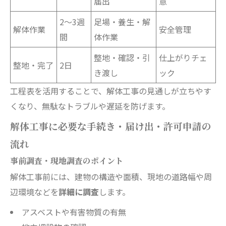
届出
意
2～3週
足場・養生・解
解体作業
安全管理
間
体作業
整地・確認・引
仕上がりチェ
整地・完了
2日
き渡し
ック
工程表を活用することで、解体工事の見通しが立ちやす
くなり、無駄なトラブルや遅延を防げます。
解体工事に必要な手続き・届け出・許可申請の
流れ
事前調査・現地調査のポイント
解体工事前には、建物の構造や面積、現地の道路幅や周
辺環境などを
詳細に調査
します。
アスベストや有害物質の有無