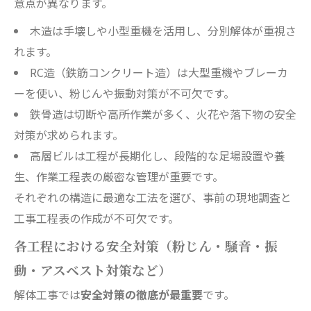
意点が異なります。
木造は手壊しや小型重機を活用し、分別解体が重視さ
れます。
RC造（鉄筋コンクリート造）は大型重機やブレーカ
ーを使い、粉じんや振動対策が不可欠です。
鉄骨造は切断や高所作業が多く、火花や落下物の安全
対策が求められます。
高層ビルは工程が長期化し、段階的な足場設置や養
生、作業工程表の厳密な管理が重要です。
それぞれの構造に最適な工法を選び、事前の現地調査と
工事工程表の作成が不可欠です。
各工程における安全対策（粉じん・騒音・振
動・アスベスト対策など）
解体工事では
安全対策の徹底が最重要
です。