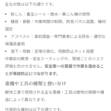
主な対策は以下の通りです。
粉じん：養生シート・散水・集じん機の使用
騒音・振動：作業時間の制限、防音パネル設置、機材
選定
アスベスト：事前調査・専門業者による除去・適切な
保護具着用
落下・飛散：足場の強化、飛散防止ネット設置
作業前の教育・安全ミーティングや、現場ごとのリスク
評価も欠かせません。
安全第一の意識で作業を進めるこ
とが事故防止につながります。
重機や工具の種類と使い分け
解体工事で使用される主な重機・工具は建物の規模や構
造によって異なります。
代表的な機材は以下の通りです。