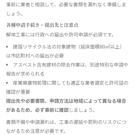
事前に業者と相談して、必要な書類を漏れなく準備しま
しょう。
各種申請手続き・提出先と注意点
解体工事には行政への届出や許可申請が必須です。
建設リサイクル法の対象建物（延床面積80㎡以上）
は市区町村への届出が必要
アスベスト含有建材の除去作業は、別途特別な申請や
報告が求められる
産業廃棄物処理に関しても適正な業者選定と許可証の
確認が重要
提出先や必要書類、申請方法は地域によって異なる場合
があるため、必ず事前に確認
しましょう。
書類不備や申請漏れは、工事の遅延や罰則のリスクにつ
ながるため注意が必要です。