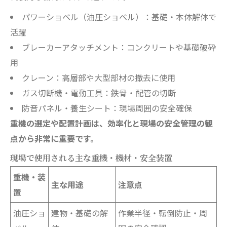
パワーショベル（油圧ショベル）：基礎・本体解体で
活躍
ブレーカーアタッチメント：コンクリートや基礎破砕
用
クレーン：高層部や大型部材の撤去に使用
ガス切断機・電動工具：鉄骨・配管の切断
防音パネル・養生シート：現場周囲の安全確保
重機の選定や配置計画は、効率化と現場の安全管理の観
点から非常に重要です。
現場で使用される主な重機・機材・安全装置
重機・装
主な用途
注意点
置
油圧ショ
建物・基礎の解
作業半径・転倒防止・周