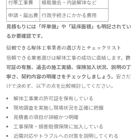
付帯工事費
植栽撤去・内装解体など
申請・届出費
行政手続きにかかる費用
見積もりには「坪単価」や「延床面積」も明記されてい
るか要確認です。
信頼できる解体工事業者の選び方とチェックリスト
信頼できる業者選びは解体工事の成功に直結します。
許
可証の有無、過去の施工実績、保険加入状況、説明の丁
寧さ、契約内容の明確さをチェックしましょう。
安さだ
けで決めず、以下の点を比較検討してください。
解体工事業の許可証を保有している
現地調査を実施し現場状況を正確に把握
見積書の項目が詳細かつ明確
工事保険・損害賠償保険に加入している
近隣対応やトラブルへの対策を説明してくれる