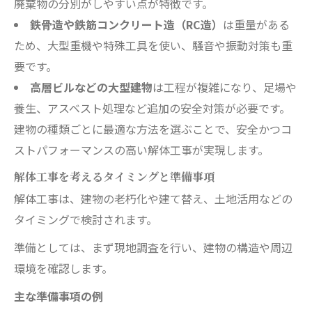
廃棄物の分別がしやすい点が特徴です。
鉄骨造や鉄筋コンクリート造（RC造）
は重量がある
ため、大型重機や特殊工具を使い、騒音や振動対策も重
要です。
高層ビルなどの大型建物
は工程が複雑になり、足場や
養生、アスベスト処理など追加の安全対策が必要です。
建物の種類ごとに最適な方法を選ぶことで、安全かつコ
ストパフォーマンスの高い解体工事が実現します。
解体工事を考えるタイミングと準備事項
解体工事は、建物の老朽化や建て替え、土地活用などの
タイミングで検討されます。
準備としては、まず現地調査を行い、建物の構造や周辺
環境を確認します。
主な準備事項の例