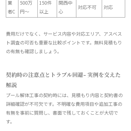
業
500万
150件
関西中
対応不可
対応
者C
円〜
以上
心
費用だけでなく、サービス内容や対応エリア、アスベス
ト調査の可否も重要な比較ポイントです。無料見積もり
の有無も確認しましょう。
契約時の注意点とトラブル回避- 実例を交えた
解説
プール解体工事の契約時には、見積もり内容と契約書の
詳細確認が不可欠です。不明確な費用項目や追加工事の
有無を事前に質問し、書面で残しておくことが大切で
す。