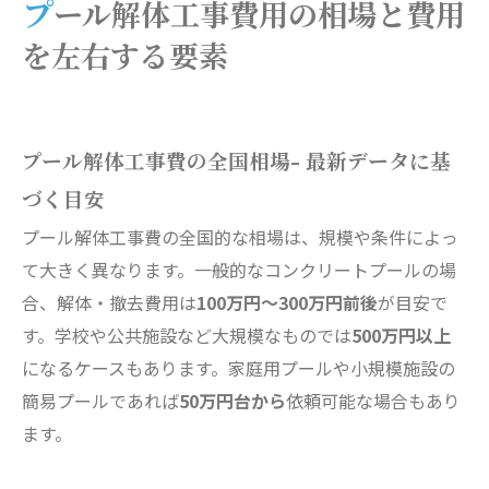
プール解体工事費用の相場と費用
を左右する要素
プール解体工事費の全国相場- 最新データに基
づく目安
プール解体工事費の全国的な相場は、規模や条件によっ
て大きく異なります。一般的なコンクリートプールの場
合、解体・撤去費用は
100万円～300万円前後
が目安で
す。学校や公共施設など大規模なものでは
500万円以上
になるケースもあります。家庭用プールや小規模施設の
簡易プールであれば
50万円台から
依頼可能な場合もあり
ます。