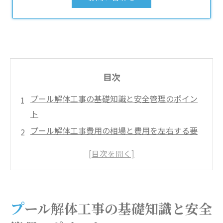
目次
プール解体工事の基礎知識と安全管理のポイン
ト
プール解体工事費用の相場と費用を左右する要
素
プール解体工事の施工事例と地域別実績
プール解体工事業者の選び方と比較ポイント
プール解体工事の環境配慮と廃棄物処理の流れ
プール解体工事の基礎知識と安全
プール解体工事の申し込みから完了までの流れ