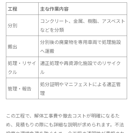
工程
主な作業内容
コンクリート、金属、樹脂、アスベスト
分別
などを分類
分別後の廃棄物を専用車両で処理施設
搬出
へ運搬
処理・リサイ
適正処理や再資源化施設でのリサイク
クル
ル
処分証明やマニフェストによる適正管
管理・報告
理
この工程で、解体工事費や撤去コストが明確になるた
め、見積もりの際にも詳細な説明が求められます。不法