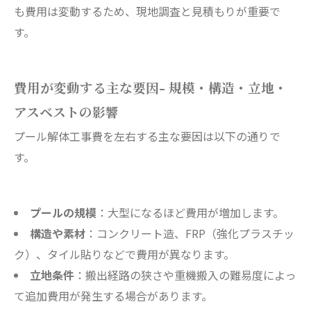
も費用は変動するため、現地調査と見積もりが重要で
す。
費用が変動する主な要因- 規模・構造・立地・
アスベストの影響
プール解体工事費を左右する主な要因は以下の通りで
す。
プールの規模
：大型になるほど費用が増加します。
構造や素材
：コンクリート造、FRP（強化プラスチッ
ク）、タイル貼りなどで費用が異なります。
立地条件
：搬出経路の狭さや重機搬入の難易度によっ
て追加費用が発生する場合があります。