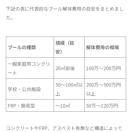
下記の表に代表的なプール解体費用の目安をまとめまし
た。
規模（目
プールの種類
解体費用の相場
安）
一般家庭用コンクリ
20㎡前後
100万～200万円
ート
50〜100㎡以
200万～500万円
学校・公共施設
上
以上
FRP・簡易型
〜10㎡
50万～120万円
コンクリートやFRP、アスベスト有無など構造によって