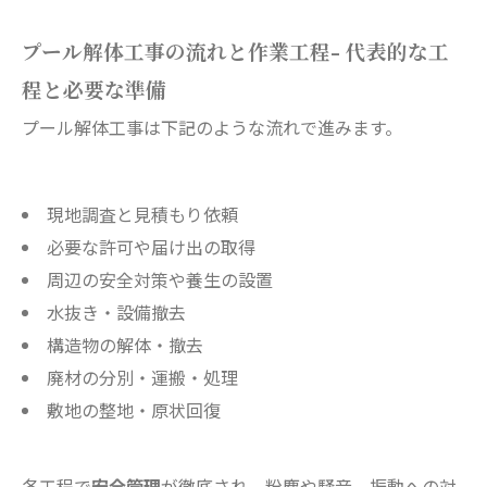
プール解体工事の流れと作業工程- 代表的な工
程と必要な準備
プール解体工事は下記のような流れで進みます。
現地調査と見積もり依頼
必要な許可や届け出の取得
周辺の安全対策や養生の設置
水抜き・設備撤去
構造物の解体・撤去
廃材の分別・運搬・処理
敷地の整地・原状回復
各工程で
安全管理
が徹底され、粉塵や騒音、振動への対