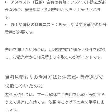
アスベスト（石綿）含有の有無
：アスベスト除去が必
要な場合、安全対策と処理費用が大きく上乗せされま
す。
残土や廃材の処理コスト
：埋戻しや産業廃棄物の処分
費用が必要です。
費用を抑えたい場合は、現地調査時に細かく条件を確認
し、複数業者から相見積もりを取るのがポイントです。
無料見積もりの活用方法と注意点- 業者選びで
失敗しないために
無料見積もりは、プール解体工事費用を比較・検討する
うえで非常に有効です。依頼時には以下の点を重視しま
しょう。