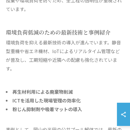
投棄や環境負荷を防ぐため、全工程の透明性が重視され
ています。
環境負荷低減のための最新技術と事例紹介
環境負荷を抑える最新技術の導入が進んでいます。静音
型重機や省エネ機材、IoTによるリアルタイム管理など
が普及し、工期短縮や近隣への配慮も強化されていま
す。
再生材利用による廃棄物削減
ICTを活用した現場管理の効率化
粉じん抑制剤や吸着マットの導入
事例として、岡山や半田の公共プール解体では、最新の