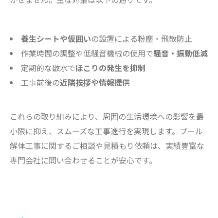
養生シートや仮囲い
の設置による粉塵・飛散防止
作業時間の調整や低騒音機械の使用で
騒音・振動低減
定期的な散水で
ほこりの発生を抑制
工事前後の
近隣挨拶や情報提供
これらの取り組みにより、周囲の生活環境への影響を最
小限に抑え、スムーズな工事進行を実現します。プール
解体工事に関するご相談や見積もり依頼は、実績豊富な
専門会社に問い合わせることが安心です。