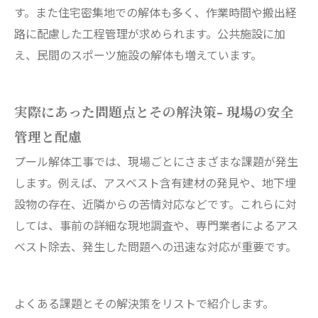
す。また住宅密集地での解体も多く、作業時間や搬出経
路に配慮した工程管理が求められます。公共施設に加
え、民間のスポーツ施設の解体も増えています。
実際にあった問題点とその解決策- 現場の安全
管理と配慮
プール解体工事では、現場ごとにさまざまな課題が発生
します。例えば、アスベスト含有建材の発見や、地下埋
設物の存在、近隣からの苦情対応などです。これらに対
しては、事前の詳細な現地調査や、専門業者によるアス
ベスト除去、発生した問題への迅速な対応が重要です。
よくある課題とその解決策をリストで紹介します。