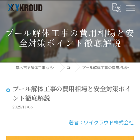
プール解体工事の費用相場と安
全対策ポイント徹底解説
厚木市で解体工事ならワイクラウド株式会社
コラム
プール解体工事の費用相場と安全対策ポイント徹底解説
プール解体工事の費用相場と安全対策ポイ
ント徹底解説
2025/11/06
著者：ワイクラウド株式会社