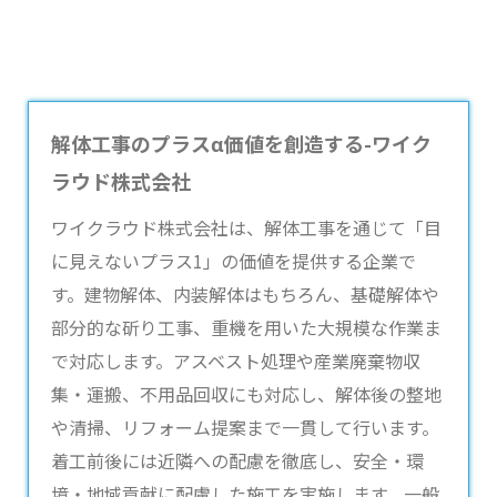
解体工事のプラスα価値を創造する-ワイク
ラウド株式会社
ワイクラウド株式会社は、
解体工事
を通じて「目
に見えないプラス1」の価値を提供する企業で
す。建物解体、内装解体はもちろん、基礎解体や
部分的な斫り工事、重機を用いた大規模な作業ま
で対応します。アスベスト処理や産業廃棄物収
集・運搬、不用品回収にも対応し、解体後の整地
や清掃、リフォーム提案まで一貫して行います。
着工前後には近隣への配慮を徹底し、安全・環
境・地域貢献に配慮した施工を実施します。一般