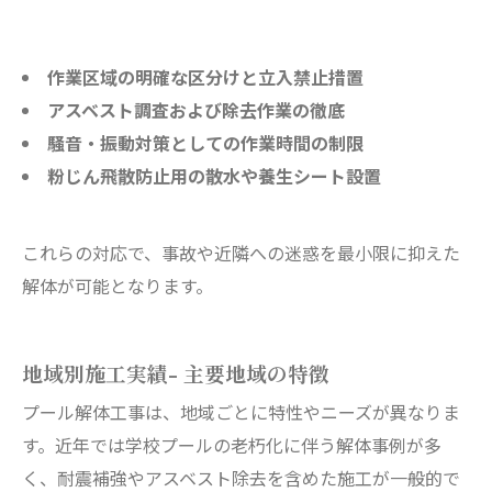
作業区域の明確な区分けと立入禁止措置
アスベスト調査および除去作業の徹底
騒音・振動対策としての作業時間の制限
粉じん飛散防止用の散水や養生シート設置
これらの対応で、事故や近隣への迷惑を最小限に抑えた
解体が可能となります。
地域別施工実績- 主要地域の特徴
プール解体工事は、地域ごとに特性やニーズが異なりま
す。近年では学校プールの老朽化に伴う解体事例が多
く、耐震補強やアスベスト除去を含めた施工が一般的で