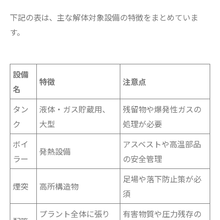
下記の表は、主な解体対象設備の特徴をまとめていま
す。
設備
特徴
注意点
名
タン
液体・ガス貯蔵用、
残留物や爆発性ガスの
ク
大型
処理が必要
ボイ
アスベストや高温部品
発熱設備
ラー
の安全管理
足場や落下防止策が必
煙突
高所構造物
須
プラント全体に張り
有害物質や圧力残存の