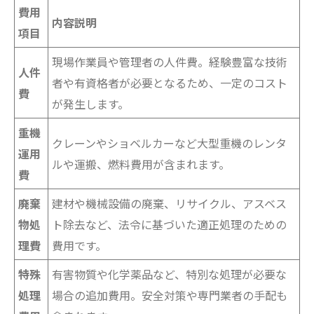
費用
内容説明
項目
現場作業員や管理者の人件費。経験豊富な技術
人件
者や有資格者が必要となるため、一定のコスト
費
が発生します。
重機
クレーンやショベルカーなど大型重機のレンタ
運用
ルや運搬、燃料費用が含まれます。
費
廃棄
建材や機械設備の廃棄、リサイクル、アスベス
物処
ト除去など、法令に基づいた適正処理のための
理費
費用です。
特殊
有害物質や化学薬品など、特別な処理が必要な
処理
場合の追加費用。安全対策や専門業者の手配も