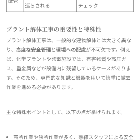
配管
巡らされる
チェック
プラント解体工事の重要性と特殊性
プラント解体工事は、一般的な建物解体とは大きく異な
り、
高度な安全管理
と
環境への配慮
が不可欠です。例え
ば、化学プラントや発電施設では、有害物質や高圧ガ
ス、重金属などが設備内に残留しているケースがありま
す。そのため、専門的な知識と機器を用いて慎重に撤去
作業を進める必要があります。
主な特殊ポイントとして、以下の点が挙げられます。
高所作業や狭所作業が多く、熟練スタッフによる安全