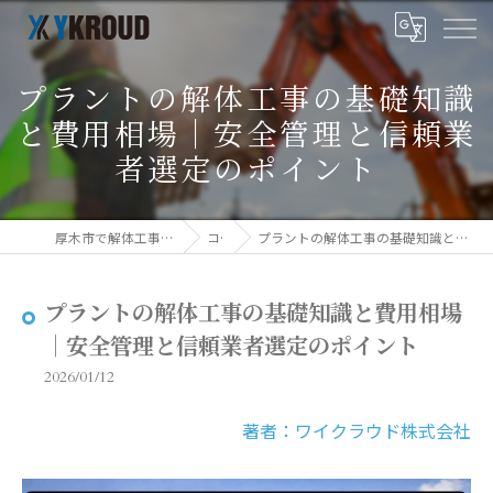
プラントの解体工事の基礎知識
と費用相場｜安全管理と信頼業
者選定のポイント
厚木市で解体工事ならワイクラウド株式会社
コラム
プラントの解体工事の基礎知識と費用相場｜安全管理と信頼業者選定のポイント
プラントの解体工事の基礎知識と費用相場
｜安全管理と信頼業者選定のポイント
2026/01/12
著者：ワイクラウド株式会社