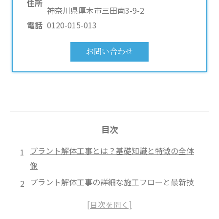
住所
神奈川県厚木市三田南3-9-2
電話
0120-015-013
お問い合わせ
目次
プラント解体工事とは？基礎知識と特徴の全体
像
プラント解体工事の詳細な施工フローと最新技
術
プラント解体工事の費用構造とコスト最適化の