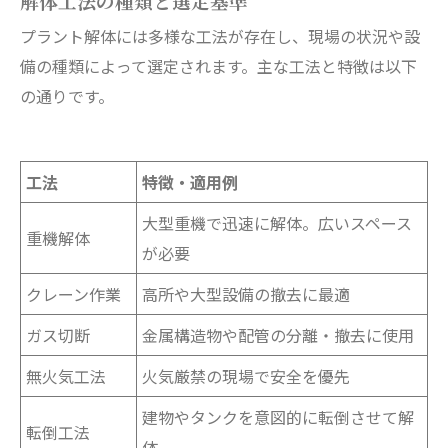
解体工法の種類と選定基準
プラント解体には多様な工法が存在し、現場の状況や設
備の種類によって選定されます。主な工法と特徴は以下
の通りです。
工法
特徴・適用例
大型重機で迅速に解体。広いスペース
重機解体
が必要
クレーン作業
高所や大型設備の撤去に最適
ガス切断
金属構造物や配管の分離・撤去に使用
無火気工法
火気厳禁の現場で安全を優先
建物やタンクを意図的に転倒させて解
転倒工法
体